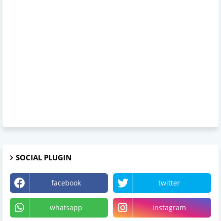
SOCIAL PLUGIN
facebook
twitter
whatsapp
instagram