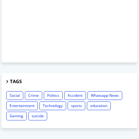
TAGS
Social
Crime
Politics
Accident
Whatsapp News
Entertainment
Technology
sports
education
Gaming
suicide