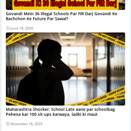
Govandi Mein 36 Illegal Schools Par FIR Darj Govandi Ke
Bachchon Ke Future Par Sawal?
June 18, 2026
Maharashtra Shocker: School Late aane par schoolbag
Pehena kar 100 sit-ups karwaya, ladki ki maut
November 18, 2025