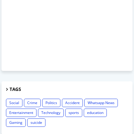
TAGS
Social
Crime
Politics
Accident
Whatsapp News
Entertainment
Technology
sports
education
Gaming
suicide