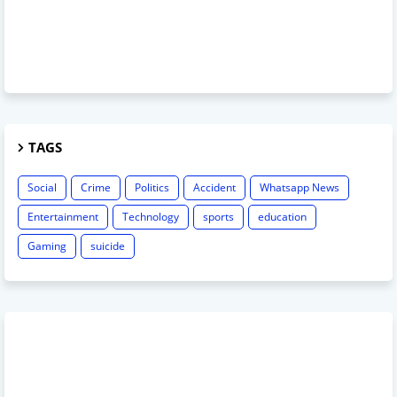
TAGS
Social
Crime
Politics
Accident
Whatsapp News
Entertainment
Technology
sports
education
Gaming
suicide