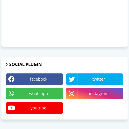
SOCIAL PLUGIN
facebook
twitter
whatsapp
instagram
youtube