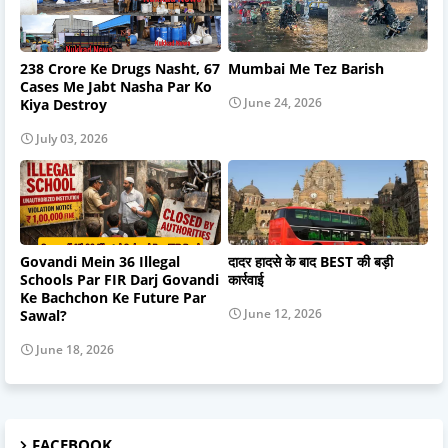
238 Crore Ke Drugs Nasht, 67
Mumbai Me Tez Barish
Cases Me Jabt Nasha Par Ko
June 24, 2026
Kiya Destroy
July 03, 2026
Govandi Mein 36 Illegal
दादर हादसे के बाद BEST की बड़ी
Schools Par FIR Darj Govandi
कार्रवाई
Ke Bachchon Ke Future Par
June 12, 2026
Sawal?
June 18, 2026
FACEBOOK