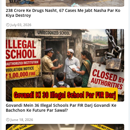
238 Crore Ke Drugs Nasht, 67 Cases Me Jabt Nasha Par Ko
Kiya Destroy
July 03, 2026
Govandi Mein 36 Illegal Schools Par FIR Darj Govandi Ke
Bachchon Ke Future Par Sawal?
June 18, 2026