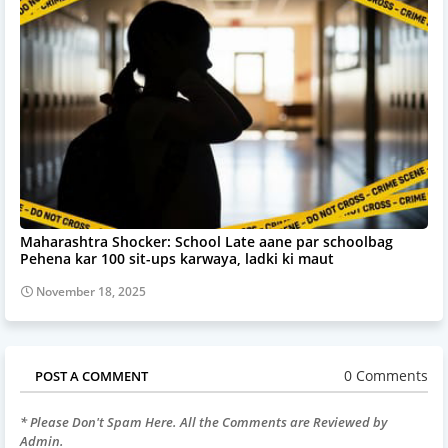
Maharashtra Shocker: School Late aane par schoolbag
Pehena kar 100 sit-ups karwaya, ladki ki maut
November 18, 2025
0 Comments
POST A COMMENT
* Please Don't Spam Here. All the Comments are Reviewed by
Admin.