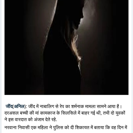
जींद
(
अनिल
):
जींद में नाबालिग से रेप का शर्मनाक मामला सामने आया है।
दरअसल बच्ची की मां कामकाज के सिलसिले में बाहर गई थी, तभी दो युवकों
ने इस वारदात को अंजाम देते रहे.
नरवाना निवासी एक महिला ने पुलिस को दी शिकायत में बताया कि वह दिन में