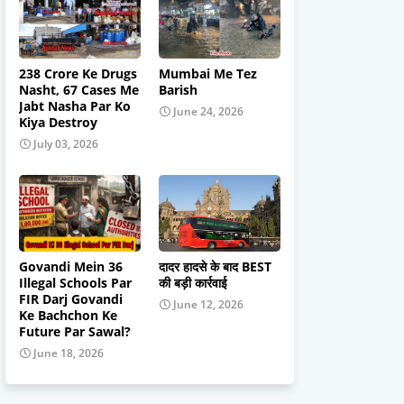
238 Crore Ke Drugs
Mumbai Me Tez
Nasht, 67 Cases Me
Barish
Jabt Nasha Par Ko
June 24, 2026
Kiya Destroy
July 03, 2026
Govandi Mein 36
दादर हादसे के बाद BEST
Illegal Schools Par
की बड़ी कार्रवाई
FIR Darj Govandi
June 12, 2026
Ke Bachchon Ke
Future Par Sawal?
June 18, 2026