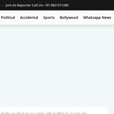
s
Join As Reporter Call Us: +91 9821311285
Political
Accidental
Sports
Bollywood
Whatsapp News
ात की मौत, एक दिन में 90,418 मामले, इसमें नए वैरिएंट के 10 हजार केस