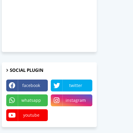
SOCIAL PLUGIN
facebook
twitter
whatsapp
instagram
youtube