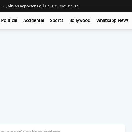
s
Join As Reporter Call Us: +91 9821311285
Political
Accidental
Sports
Bollywood
Whatsapp News
 कार पर ताबड़तोड़ फायरिंग कर दो की हत्या