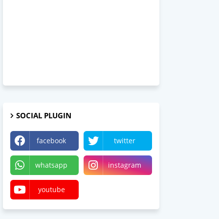
SOCIAL PLUGIN
facebook
twitter
whatsapp
instagram
youtube