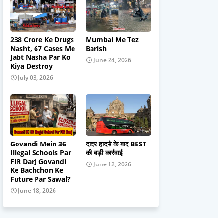
238 Crore Ke Drugs
Mumbai Me Tez
Nasht, 67 Cases Me
Barish
Jabt Nasha Par Ko
June 24, 2026
Kiya Destroy
July 03, 2026
Govandi Mein 36
दादर हादसे के बाद BEST
Illegal Schools Par
की बड़ी कार्रवाई
FIR Darj Govandi
June 12, 2026
Ke Bachchon Ke
Future Par Sawal?
June 18, 2026