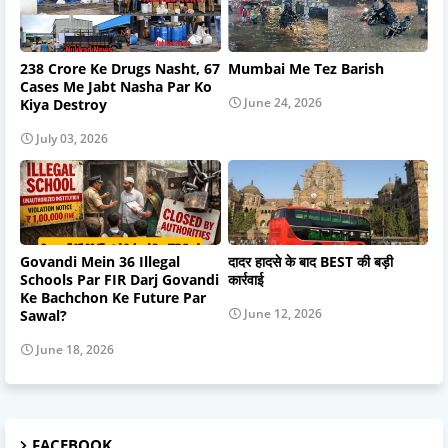
238 Crore Ke Drugs Nasht, 67
Mumbai Me Tez Barish
Cases Me Jabt Nasha Par Ko
June 24, 2026
Kiya Destroy
July 03, 2026
Govandi Mein 36 Illegal
दादर हादसे के बाद BEST की बड़ी
Schools Par FIR Darj Govandi
कार्रवाई
Ke Bachchon Ke Future Par
June 12, 2026
Sawal?
June 18, 2026
FACEBOOK