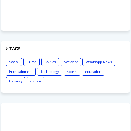
TAGS
Social
Crime
Politics
Accident
Whatsapp News
Entertainment
Technology
sports
education
Gaming
suicide