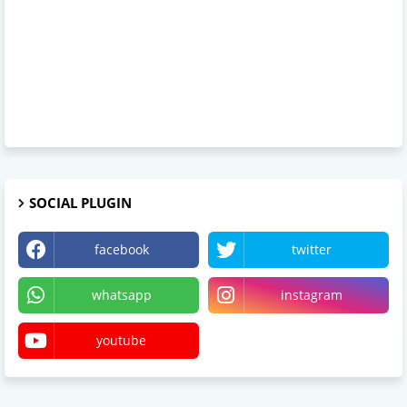
SOCIAL PLUGIN
facebook
twitter
whatsapp
instagram
youtube