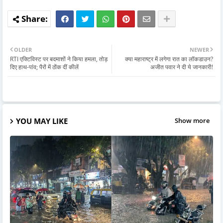
OLDER
NEWER
RTI एक्टिविस्ट पर बदमाशों ने किया हमला, तोड़
क्या महाराष्ट्र में लगेगा रात का लॉकडाउन?
दिए हाथ-पांव; पैरों में ठोंक दीं कीलें
अजीत पवार ने दी ये जानकारी!
YOU MAY LIKE
Show more