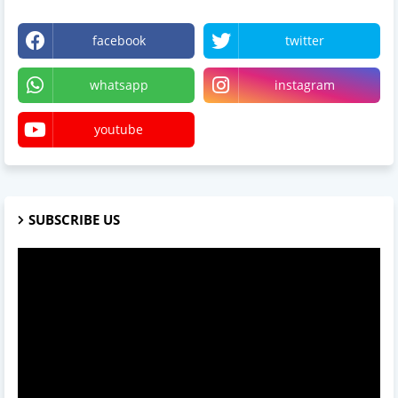
facebook
twitter
whatsapp
instagram
youtube
SUBSCRIBE US