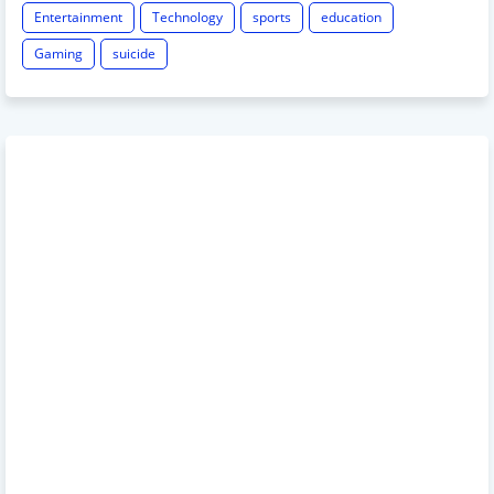
Entertainment
Technology
sports
education
Gaming
suicide