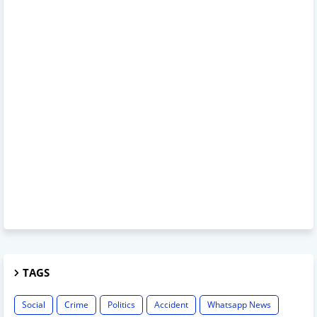
TAGS
Social
Crime
Politics
Accident
Whatsapp News