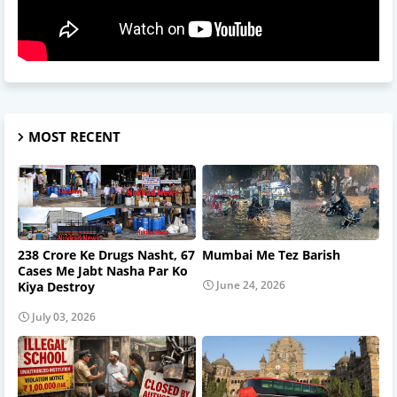
MOST RECENT
238 Crore Ke Drugs Nasht, 67
Mumbai Me Tez Barish
Cases Me Jabt Nasha Par Ko
June 24, 2026
Kiya Destroy
July 03, 2026