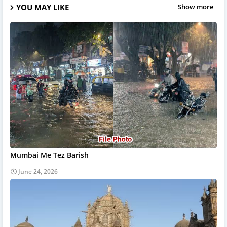
YOU MAY LIKE
Show more
Mumbai Me Tez Barish
June 24, 2026