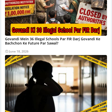
Govandi Mein 36 Illegal Schools Par FIR Darj Govandi Ke
Bachchon Ke Future Par Sawal?
June 18, 2026