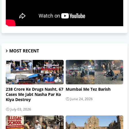
MOST RECENT
238 Crore Ke Drugs Nasht, 67
Mumbai Me Tez Barish
Cases Me Jabt Nasha Par Ko
June 24, 2026
Kiya Destroy
July 03, 2026