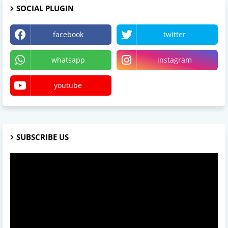
SOCIAL PLUGIN
facebook
twitter
whatsapp
instagram
youtube
SUBSCRIBE US