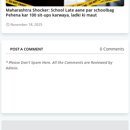
Maharashtra Shocker: School Late aane par schoolbag
Pehena kar 100 sit-ups karwaya, ladki ki maut
November 18, 2025
0 Comments
POST A COMMENT
* Please Don't Spam Here. All the Comments are Reviewed by
Admin.