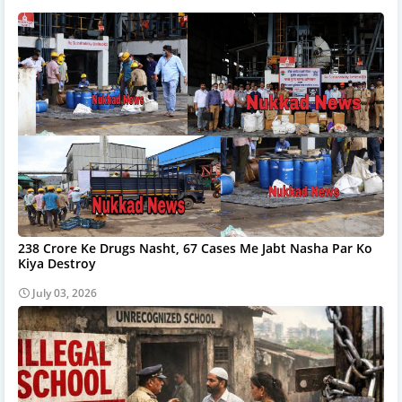
238 Crore Ke Drugs Nasht, 67 Cases Me Jabt Nasha Par Ko
Kiya Destroy
July 03, 2026