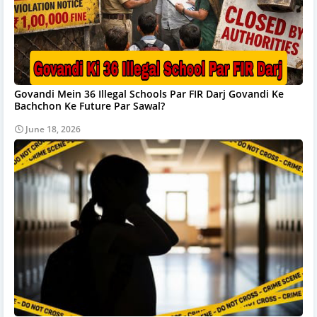
Govandi Mein 36 Illegal Schools Par FIR Darj Govandi Ke
Bachchon Ke Future Par Sawal?
June 18, 2026