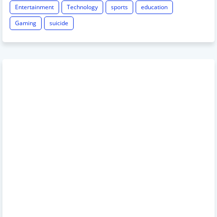
Entertainment
Technology
sports
education
Gaming
suicide