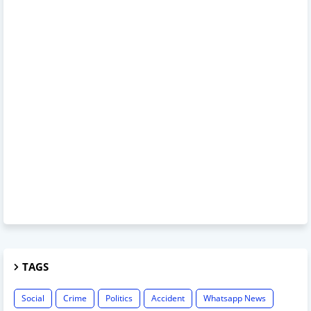
TAGS
Social
Crime
Politics
Accident
Whatsapp News