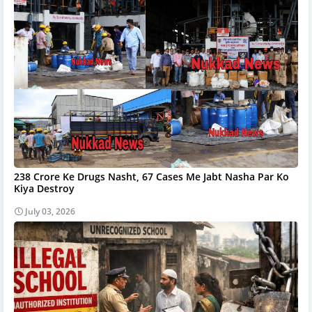
238 Crore Ke Drugs Nasht, 67 Cases Me Jabt Nasha Par Ko
Kiya Destroy
July 03, 2026