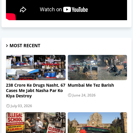
MOST RECENT
238 Crore Ke Drugs Nasht, 67
Mumbai Me Tez Barish
Cases Me Jabt Nasha Par Ko
June 24, 2026
Kiya Destroy
July 03, 2026