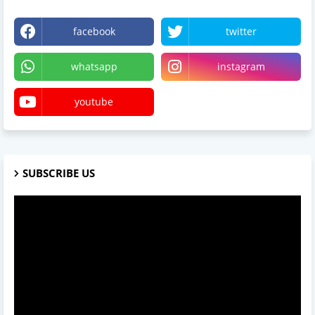
facebook
twitter
whatsapp
instagram
youtube
SUBSCRIBE US