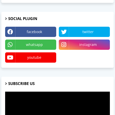
SOCIAL PLUGIN
facebook
twitter
whatsapp
instagram
youtube
SUBSCRIBE US