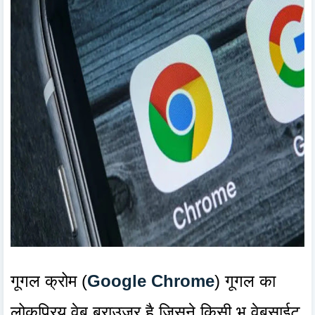
गूगल क्रोम (
Google Chrome
) गूगल का
लोकप्रिय वेब ब्राउजर है जिसने किसी भ वेबसाईट