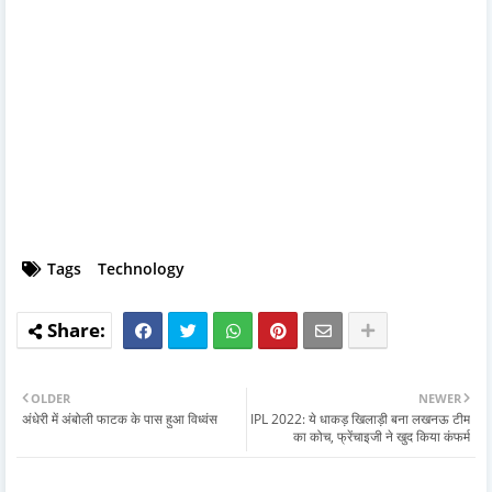
Tags
Technology
OLDER
NEWER
अंधेरी में अंबोली फाटक के पास हुआ विध्वंस
IPL 2022: ये धाकड़ खिलाड़ी बना लखनऊ टीम
का कोच, फ्रेंचाइजी ने खुद किया कंफर्म