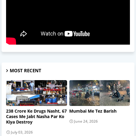
MOST RECENT
238 Crore Ke Drugs Nasht, 67
Mumbai Me Tez Barish
Cases Me Jabt Nasha Par Ko
June 24, 2026
Kiya Destroy
July 03, 2026