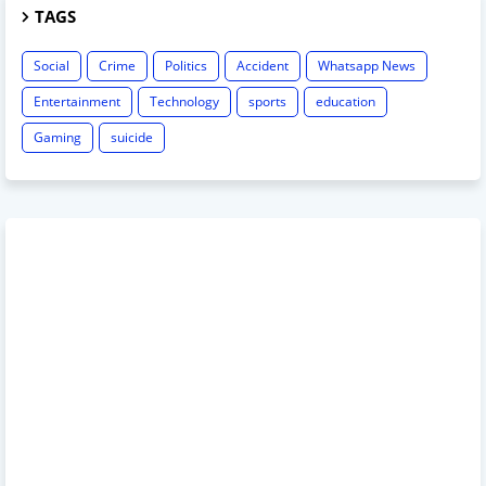
TAGS
Social
Crime
Politics
Accident
Whatsapp News
Entertainment
Technology
sports
education
Gaming
suicide