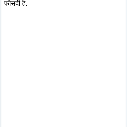
फीसदी है.