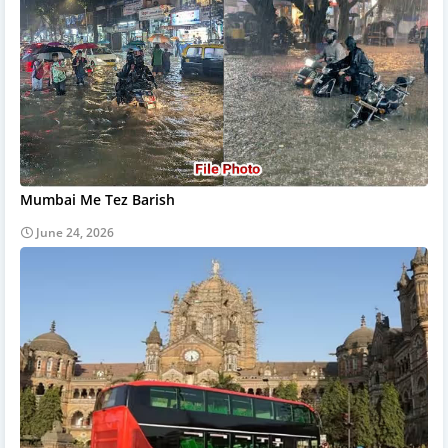
Mumbai Me Tez Barish
June 24, 2026