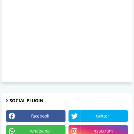
SOCIAL PLUGIN
facebook
twitter
whatsapp
instagram