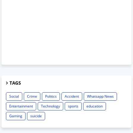
TAGS
Social
Crime
Politics
Accident
Whatsapp News
Entertainment
Technology
sports
education
Gaming
suicide