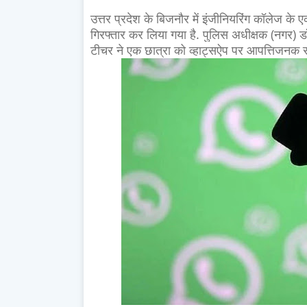
उत्तर प्रदेश के बिजनौर में इंजीनियरिंग कॉलेज क
गिरफ्तार कर लिया गया है. पुलिस अधीक्षक (नगर) ड
टीचर ने एक छात्रा को व्हाट्सऐप पर आपत्तिजनक सं