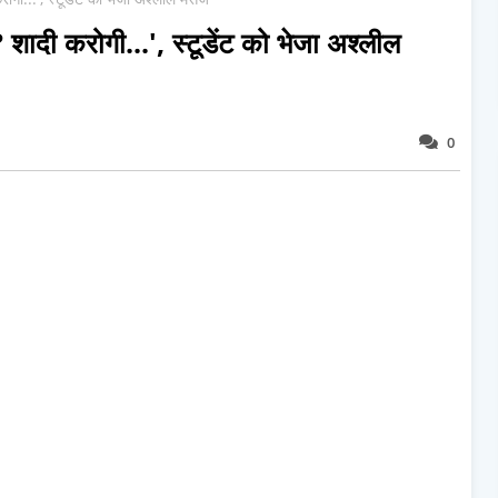
शादी करोगी...', स्टूडेंट को भेजा अश्‍लील
0