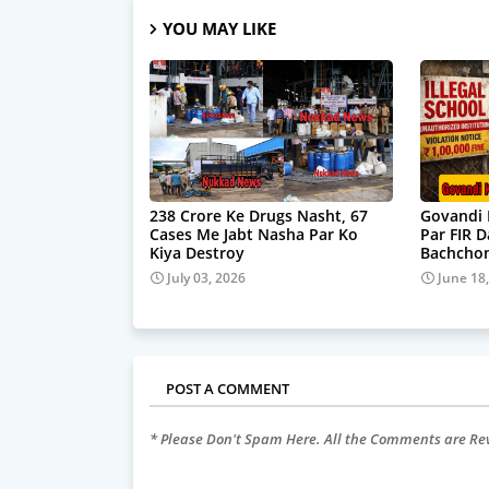
YOU MAY LIKE
238 Crore Ke Drugs Nasht, 67
Govandi 
Cases Me Jabt Nasha Par Ko
Par FIR 
Kiya Destroy
Bachchon
July 03, 2026
June 18
POST A COMMENT
* Please Don't Spam Here. All the Comments are R