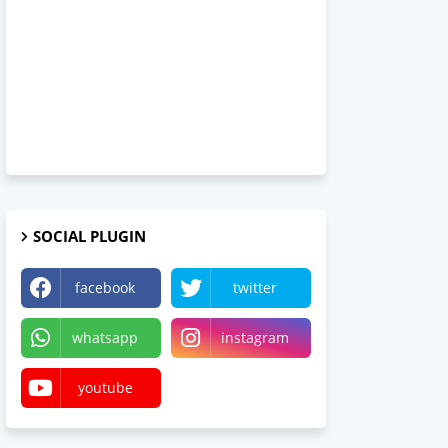
SOCIAL PLUGIN
facebook
twitter
whatsapp
instagram
youtube