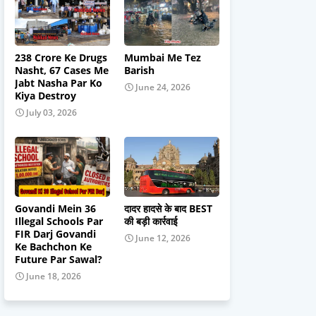
238 Crore Ke Drugs
Mumbai Me Tez
Nasht, 67 Cases Me
Barish
Jabt Nasha Par Ko
June 24, 2026
Kiya Destroy
July 03, 2026
Govandi Mein 36
दादर हादसे के बाद BEST
Illegal Schools Par
की बड़ी कार्रवाई
FIR Darj Govandi
June 12, 2026
Ke Bachchon Ke
Future Par Sawal?
June 18, 2026