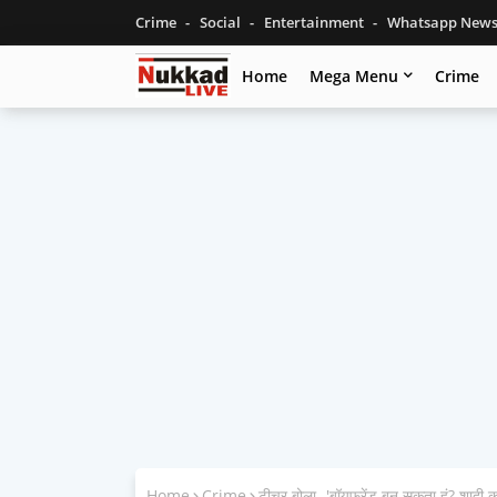
Crime
Social
Entertainment
Whatsapp New
Home
Mega Menu
Crime
Home
Crime
टीचर बोला- 'बॉयफ्रेंड बन सकता हूं? शादी करो