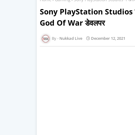
Sony PlayStation Studios ने खरी
God Of War डेवलपर
Nukkad Live
December 12, 2021