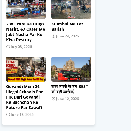
238 Crore Ke Drugs
Mumbai Me Tez
Nasht, 67 Cases Me
Barish
Jabt Nasha Par Ko
June 24, 2026
Kiya Destroy
July 03, 2026
Govandi Mein 36
दादर हादसे के बाद BEST
Illegal Schools Par
की बड़ी कार्रवाई
FIR Darj Govandi
June 12, 2026
Ke Bachchon Ke
Future Par Sawal?
June 18, 2026