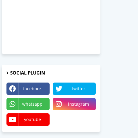
SOCIAL PLUGIN
facebook
twitter
whatsapp
instagram
youtube