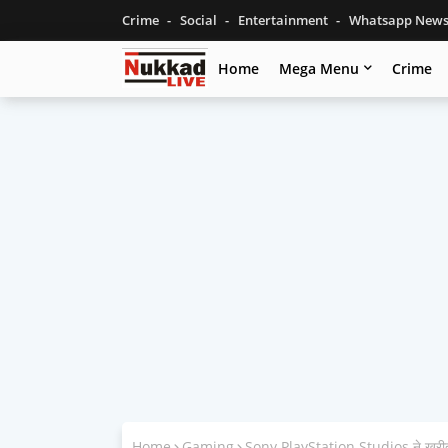
Crime
Social
Entertainment
Whatsapp New
Home
Mega Menu
Crime
Home
Gaming
Sony PlayStation Studios ने खरीदा 