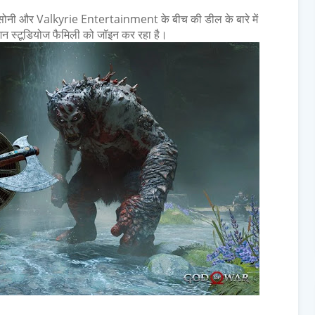
नी और Valkyrie Entertainment के बीच की डील के बारे में
ेशन स्टूडियोज फैमिली को जॉइन कर रहा है।