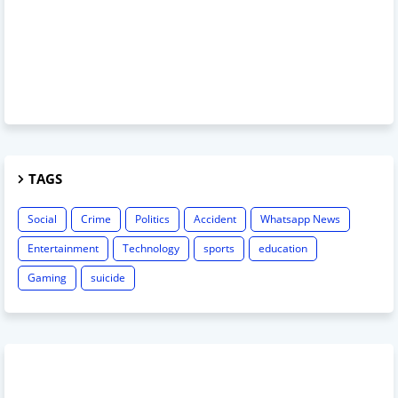
TAGS
Social
Crime
Politics
Accident
Whatsapp News
Entertainment
Technology
sports
education
Gaming
suicide