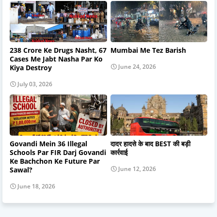
238 Crore Ke Drugs Nasht, 67
Mumbai Me Tez Barish
Cases Me Jabt Nasha Par Ko
June 24, 2026
Kiya Destroy
July 03, 2026
Govandi Mein 36 Illegal
दादर हादसे के बाद BEST की बड़ी
Schools Par FIR Darj Govandi
कार्रवाई
Ke Bachchon Ke Future Par
June 12, 2026
Sawal?
June 18, 2026