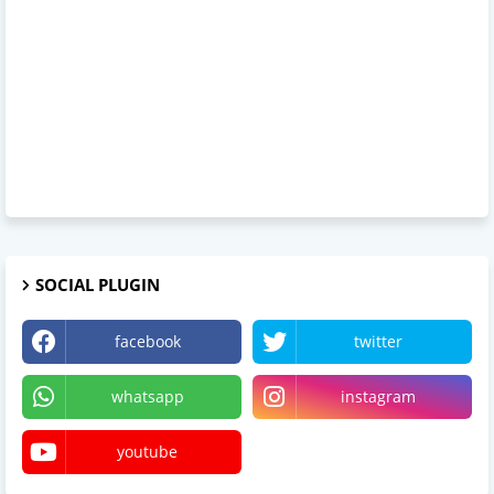
SOCIAL PLUGIN
facebook
twitter
whatsapp
instagram
youtube