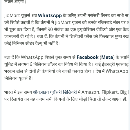
लेकर आएगा।
JioMart यूज़र्स अब
WhatsApp
के जरिए अपनी ग्रॉसरी लिस्ट का सभी साम
की रिपोर्ट कहती है कि कंपनी ने JioMart यूज़र्स को उनके रजिस्टर्ड नंब
भी शुरू कर दिया है, जिसमें 90 सेकंड का एक ट्यूटोरियल वीडियो और एक कैटल
जानकारी दी गई है। बता दें, कि कंपनी ने डिलीवरी फीस को फिलहाल मुफ्त रखा 
कोई मिनिमम ऑर्डर वैल्यू भी नहीं है।
बता दें कि WhatsApp पिछले कुछ समय से
Facebook
(
Meta
) के स्वाम
यूनिट में लगभग 6 बिलियन डॉलर का निवेश भी किया है। कई इंडस्ट्री एक्सपर्ट
भरकम डील से दोनों ही कंपनियों को काफी फायदा होगा। देश में WhatsApp क
मिलियन यूजर्स हैं।
भारत में इस समय
ऑनलाइन ग्रॉसरी डिलिवरी
में Amazon, Flipkart, Big 
पर रिलायंस का यह कदम सभी दिग्गजों के लिए थोड़ी चिंता तो लेकर आएगा ही.