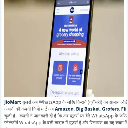
JioMart
यूज़र्स अब WhatsApp के जरिए किराने (ग्रॉसरी) का सामान ऑर्डर 
अंबानी की कंपनी जियो मार्ट अब
Amazon
,
Big Baske
t,
Grofers
,
Fli
चुकी है। कंपनी ने जानकारी दी है कि अब यूज़र्स घर बैठे WhatsApp के जरिए ही 
प्लेटफॉर्म WhatsApp के बड़ी तादात में यूज़र्स हैं और रिलायंस का यह कदम नि