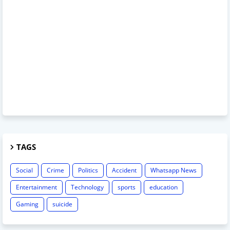
TAGS
Social
Crime
Politics
Accident
Whatsapp News
Entertainment
Technology
sports
education
Gaming
suicide