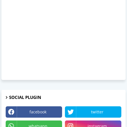
SOCIAL PLUGIN
facebook
twitter
whatsapp
instagram