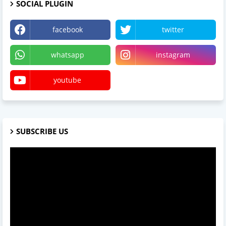
SOCIAL PLUGIN
facebook
twitter
whatsapp
instagram
youtube
SUBSCRIBE US