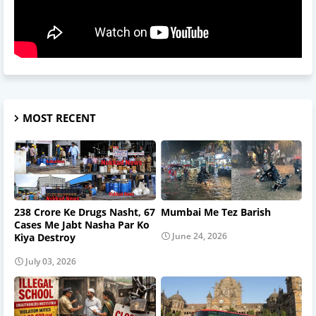
MOST RECENT
238 Crore Ke Drugs Nasht, 67
Mumbai Me Tez Barish
Cases Me Jabt Nasha Par Ko
June 24, 2026
Kiya Destroy
July 03, 2026