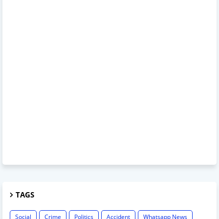
TAGS
Social
Crime
Politics
Accident
Whatsapp News