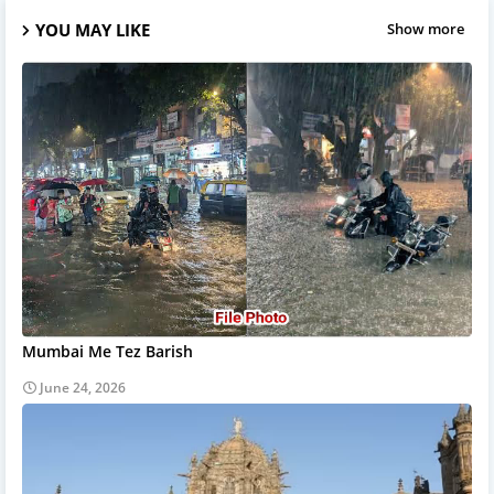
YOU MAY LIKE
Show more
Mumbai Me Tez Barish
June 24, 2026