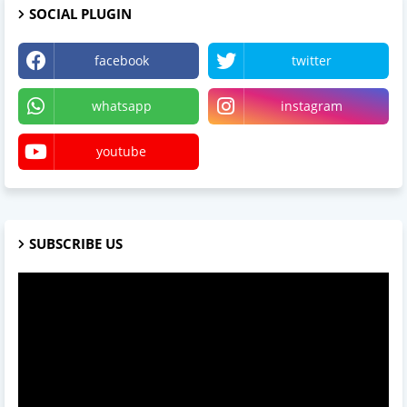
SOCIAL PLUGIN
facebook
twitter
whatsapp
instagram
youtube
SUBSCRIBE US