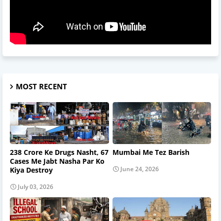
MOST RECENT
238 Crore Ke Drugs Nasht, 67
Mumbai Me Tez Barish
Cases Me Jabt Nasha Par Ko
June 24, 2026
Kiya Destroy
July 03, 2026