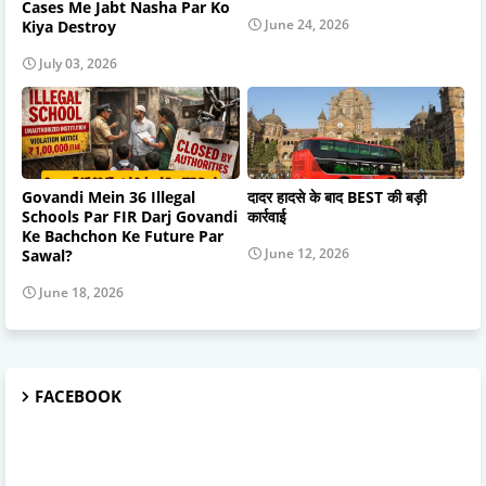
Cases Me Jabt Nasha Par Ko
June 24, 2026
Kiya Destroy
July 03, 2026
Govandi Mein 36 Illegal
दादर हादसे के बाद BEST की बड़ी
Schools Par FIR Darj Govandi
कार्रवाई
Ke Bachchon Ke Future Par
June 12, 2026
Sawal?
June 18, 2026
FACEBOOK