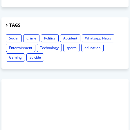
TAGS
Social
Crime
Politics
Accident
Whatsapp News
Entertainment
Technology
sports
education
Gaming
suicide