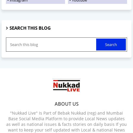
SEARCH THIS BLOG
ABOUT US
"Nukkad Live" Is Part of Bebak Nukkad (reg) and Mumbai
Base Social Media Platform to provide Local News updates
as well as national issues & facts stories on daily basis If you
want to keep your self updated with Local & national News