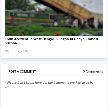
Train Accident in West Bengal, 6 Logon Ki Ghayal Hone Ki
Suchna
June 17, 2024
0 Comments
POST A COMMENT
* Please Don't Spam Here. All the Comments are Reviewed by
Admin.