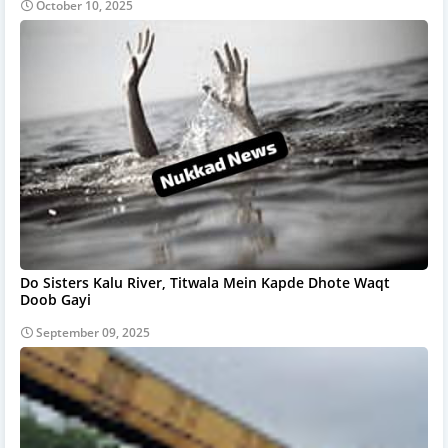
October 10, 2025
Do Sisters Kalu River, Titwala Mein Kapde Dhote Waqt
Doob Gayi
September 09, 2025