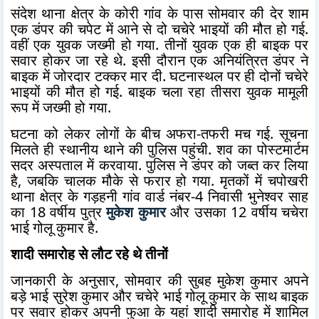
संदेश थाना क्षेत्र के कोरी गांव के पास सोमवार की देर शाम
एक डंपर की चपेट में आने से दो चचेरे भाइयों की मौत हो गई.
वहीं एक युवक जख्मी हो गया. तीनों युवक एक ही बाइक पर
सवार होकर जा रहे थे. इसी दौरान एक अनियंत्रित डंपर ने
बाइक में जोरदार टक्कर मार दी. घटनास्थल पर ही दोनों चचेरे
भाइयों की मौत हो गई. बाइक चला रहा तीसरा युवक मामूली
रूप में जख्मी हो गया.
घटना को लेकर लोगों के बीच अफरा-तफरी मच गई. सूचना
मिलते ही स्थानीय थाने की पुलिस पहुंची. शव का पोस्टमार्टम
सदर अस्पताल में करवाया. पुलिस ने डंपर को जब्त कर लिया
है, जबकि चालक मौके से फरार हो गया. मृतकों में चपोखरी
थाना क्षेत्र के गड़हनी गांव वार्ड नंबर-4 निवासी भुनेश्वर साह
का 18 वर्षीय पुत्र
मुकेश कुमार
और उसका 12 वर्षीय चचेरा
भाई गोलू कुमार है.
शादी समारोह से लौट रहे थे तीनों
जानकारी के अनुसार, सोमवार की सुबह मुकेश कुमार अपने
बड़े भाई सुरेश कुमार और चचेरे भाई गोलू कुमार के साथ बाइक
पर सवार होकर अपनी फुआ के यहां शादी समारोह में शामिल