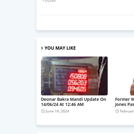
OLDER
YOU MAY LIKE
Deonar Bakra Mandi Update On
Former W
14/06/24 At 12:46 AM
Jones Pa
June 14, 2024
Februar