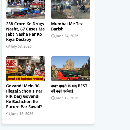
238 Crore Ke Drugs
Mumbai Me Tez
Nasht, 67 Cases Me
Barish
Jabt Nasha Par Ko
June 24, 2026
Kiya Destroy
July 03, 2026
Govandi Mein 36
दादर हादसे के बाद BEST
Illegal Schools Par
की बड़ी कार्रवाई
FIR Darj Govandi
June 12, 2026
Ke Bachchon Ke
Future Par Sawal?
June 18, 2026