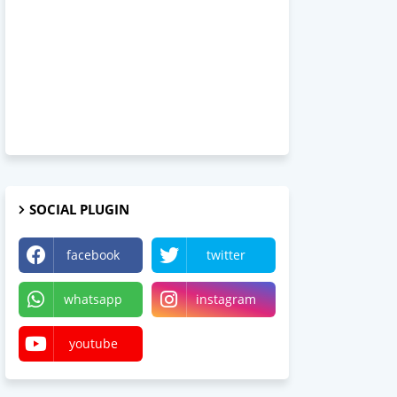
SOCIAL PLUGIN
facebook
twitter
whatsapp
instagram
youtube