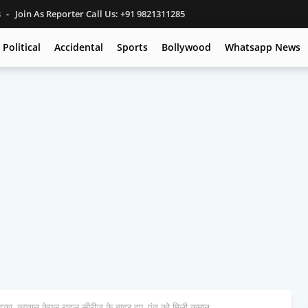
s
Join As Reporter Call Us: +91 9821311285
Political
Accidental
Sports
Bollywood
Whatsapp News
ा, कप्तान केएल राहुल सीरीज के बाहर हुए, पंत को मिली कमान