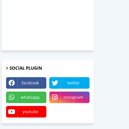
SOCIAL PLUGIN
facebook
twitter
whatsapp
instagram
youtube