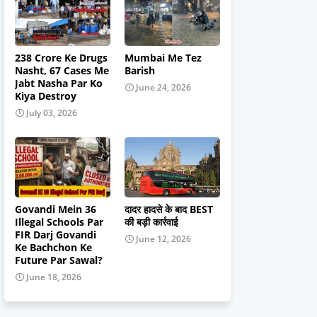
238 Crore Ke Drugs
Mumbai Me Tez
Nasht, 67 Cases Me
Barish
Jabt Nasha Par Ko
June 24, 2026
Kiya Destroy
July 03, 2026
Govandi Mein 36
दादर हादसे के बाद BEST
Illegal Schools Par
की बड़ी कार्रवाई
FIR Darj Govandi
June 12, 2026
Ke Bachchon Ke
Future Par Sawal?
June 18, 2026