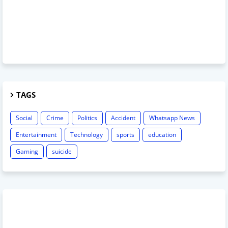
TAGS
Social
Crime
Politics
Accident
Whatsapp News
Entertainment
Technology
sports
education
Gaming
suicide