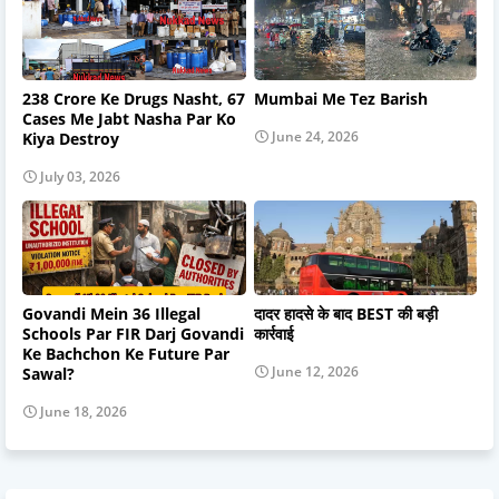
238 Crore Ke Drugs Nasht, 67
Mumbai Me Tez Barish
Cases Me Jabt Nasha Par Ko
June 24, 2026
Kiya Destroy
July 03, 2026
Govandi Mein 36 Illegal
दादर हादसे के बाद BEST की बड़ी
Schools Par FIR Darj Govandi
कार्रवाई
Ke Bachchon Ke Future Par
June 12, 2026
Sawal?
June 18, 2026