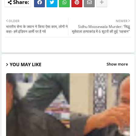
OLDER
NEWER
भारतीय सेना के जवान ने किया ऐसा काम, लोगों ने
Sidhu Moosewala Murder: 'सिद्धू
कहा- हमें इंडियन आर्मी पर है गर्व
मूसेवाला हत्याकांड में 6 शूटरों की हुई 'पहचान"
YOU MAY LIKE
Show more