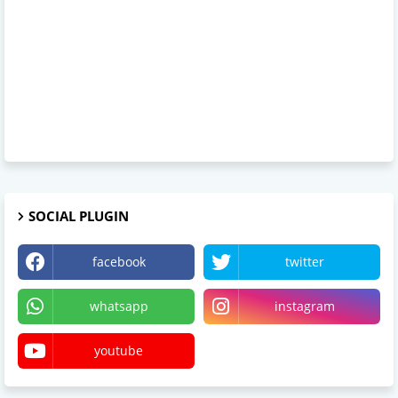
SOCIAL PLUGIN
facebook
twitter
whatsapp
instagram
youtube