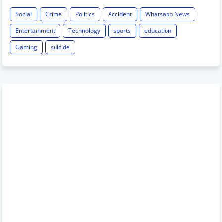
Social
Crime
Politics
Accident
Whatsapp News
Entertainment
Technology
sports
education
Gaming
suicide