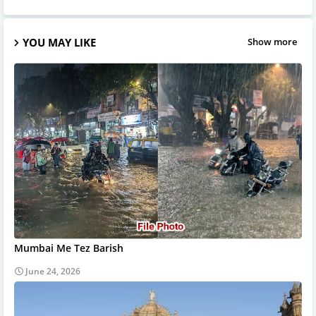
YOU MAY LIKE
Show more
Mumbai Me Tez Barish
June 24, 2026