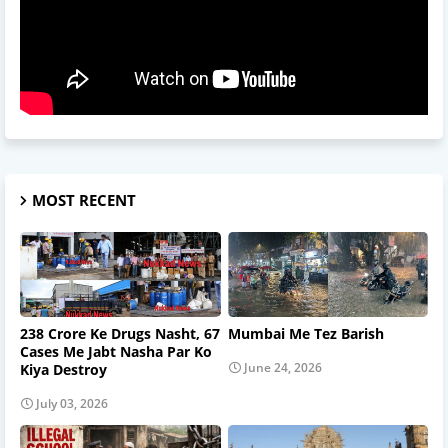
MOST RECENT
238 Crore Ke Drugs Nasht, 67
Mumbai Me Tez Barish
Cases Me Jabt Nasha Par Ko
June 24, 2026
Kiya Destroy
July 03, 2026