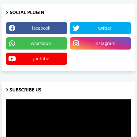
SOCIAL PLUGIN
facebook
twitter
whatsapp
instagram
youtube
SUBSCRIBE US