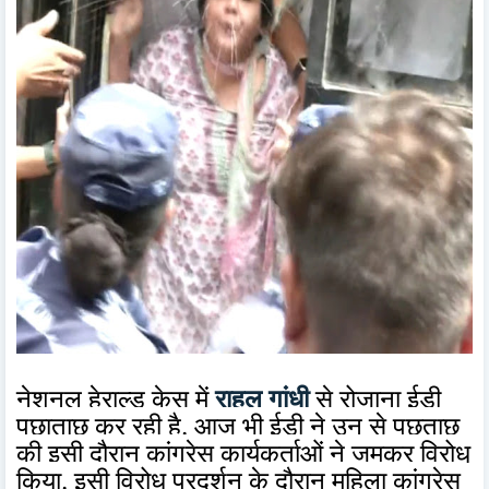
नेशनल हेराल्ड केस में
राहुल गांधी
से रोजाना ईडी
पूछाताछ कर रही है. आज भी ईडी ने उन से पूछताछ
की इसी दौरान कांग्रेस कार्यकर्ताओं ने जमकर विरोध
किया. इसी विरोध प्रदर्शन के दौरान महिला कांग्रेस