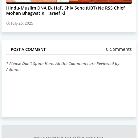
Hindu-Muslim DNA Ek Hai’, Shiv Sena (UBT) Ne RSS Chief
Mohan Bhagwat Ki Tareef Ki
July 26, 2025
0 Comments
POST A COMMENT
* Please Don't Spam Here. All the Comments are Reviewed by
Admin.
Your Responsive Ads code (Google Ads)