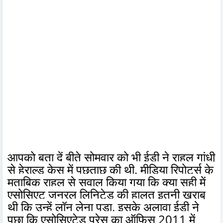
आपको बता दें बीते सोमवार को भी ईडी ने राहुल गांधी
से हेराल्ड केस में पूछताछ की थी. मीडिया रिपोर्ट्स के
मुताबिक राहुल से सवाल किया गया कि क्या सही में
एसोसिएट जनरल लिनिटेड की हालत इतनी खराब
थी कि उन्हें लॉन लेना पड़ा. इसके अलावा ईडी ने
पूछा कि एसोसिएटेड प्रेस का ऑफिस 2011 में