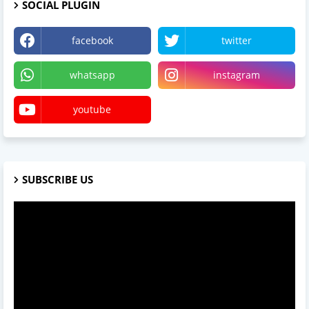
SOCIAL PLUGIN
facebook
twitter
whatsapp
instagram
youtube
SUBSCRIBE US