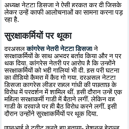
अध्यक्ष नेट्टा डिसूजा ने ऐसी हरकत कर दी जिसके
लेकर उन्हें काफी आलोचनाओं का सामना करना पड़
रहा है.
सुरक्षाकर्मियों पर थूका
दरअसल
कांग्रेस नेत्री नेट्टा डिसूजा
ने
सुरक्षाकर्मियों के साथ अभद्र बर्ताव किया और न पर
थूक दिया. कांग्रेस नेत्री पर आरोप है कि उन्होंने
सुरक्षाकर्मियों को भद्दी गालियां भी दी. इस पूरी घटना
का वीडियो कैमरा में कैद गो गया. दरअसल नेट्टा
डिसूजा काग्रेस लीडर राहुल गांधी की पूछताछ के
विरोध में प्रदर्शन में शामिल थीं. इसी दौरान उन्हें एक
महिला सुरक्षाकर्मी गाड़ी में बैठाने लगीं. लेकिन वह
गाड़ी के दरवाजे पर ही बैठ विरोध करने लगीं. इसी
दौरान उन्होंने सुरक्षाकर्मियों पर थूक दिया.
एएनआई ने ट्वीट करते हुए बताया- नेशनल हेराल्ड