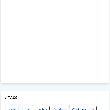
TAGS
Social
Crime
Politics
Accident
Whatsapp News