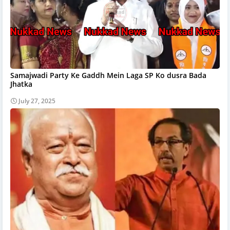
Samajwadi Party Ke Gaddh Mein Laga SP Ko dusra Bada
Jhatka
July 27, 2025