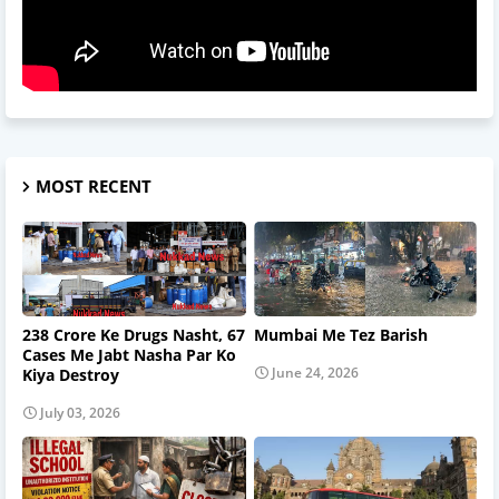
MOST RECENT
238 Crore Ke Drugs Nasht, 67
Mumbai Me Tez Barish
Cases Me Jabt Nasha Par Ko
June 24, 2026
Kiya Destroy
July 03, 2026