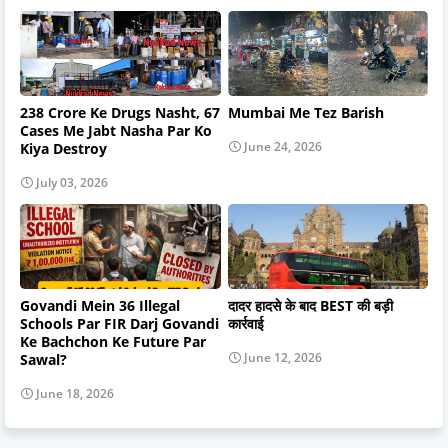
238 Crore Ke Drugs Nasht, 67
Mumbai Me Tez Barish
Cases Me Jabt Nasha Par Ko
June 24, 2026
Kiya Destroy
July 03, 2026
Govandi Mein 36 Illegal
दादर हादसे के बाद BEST की बड़ी
Schools Par FIR Darj Govandi
कार्रवाई
Ke Bachchon Ke Future Par
June 12, 2026
Sawal?
June 18, 2026