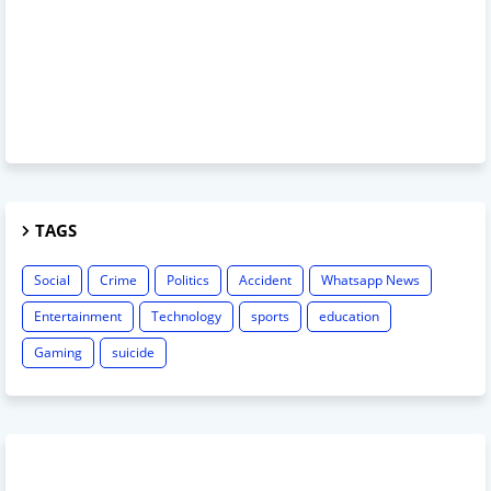
TAGS
Social
Crime
Politics
Accident
Whatsapp News
Entertainment
Technology
sports
education
Gaming
suicide