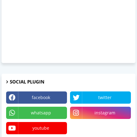
SOCIAL PLUGIN
facebook
twitter
whatsapp
instagram
youtube