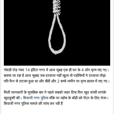
गोवंडी रोड नंबर 14 इंदिरा नगर में आज सुबह एक ही घर के 4 लोग मृत्य पाए गए।
बताया जा रहा है आज सुबाह जब दरवाजा नहीं खुला तो पडोसियों ने दरवाजा तोड़ा
पति फैन से लटका हुआ था और बीवी और 2 बच्चे जमीन पर मृत्य हालत में पाए गए।
मिली जानकारी के मुताबिक बाप ने पहले सबको जहर दिया फिर खुद फांसी लगाके
खुदकुशी की।
शिवाजी नगर पुलिस
मौके पर पहोच के बॉडी को
पीएम
के लिए भेजा।
शिवाजी नगर पुलिस मामले की जांच कर रही हैं