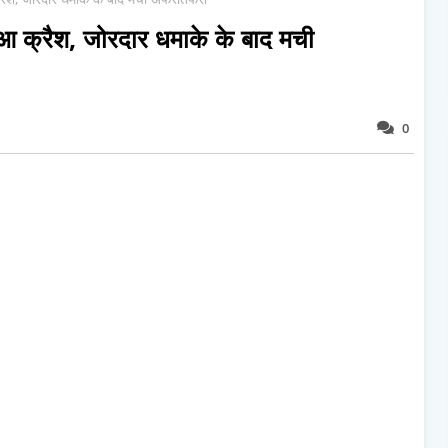
हुआ क्रैश, जोरदार धमाके के बाद मची
0