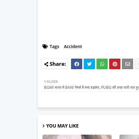
Tags
Accident
OLDER
BGMI भारत में BAN! गेमर्स में मचा हड़कंप, PUBG की तरह रातों-रात ह
YOU MAY LIKE