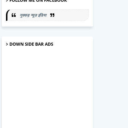
FOLLOW ME ON FACEBOOK
नुक्कड़ न्यूज़ इंडिया
DOWN SIDE BAR ADS