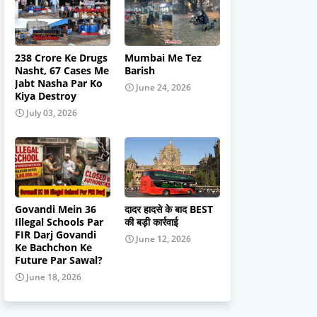
238 Crore Ke Drugs
Mumbai Me Tez
Nasht, 67 Cases Me
Barish
Jabt Nasha Par Ko
June 24, 2026
Kiya Destroy
July 03, 2026
Govandi Mein 36
दादर हादसे के बाद BEST
Illegal Schools Par
की बड़ी कार्रवाई
FIR Darj Govandi
June 12, 2026
Ke Bachchon Ke
Future Par Sawal?
June 18, 2026