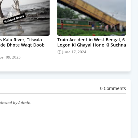
s Kalu River, Titwala
Train Accident in West Bengal, 6
pde Dhote Waqt Doob
Logon Ki Ghayal Hone Ki Suchna
June 17, 2024
er 09, 2025
0 Comments
eviewed by Admin.