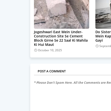
Jogeshwari East Mein Under-
Do Sister
Construction Site Se Cement
Mein Ka
Block Girne Se 22 Saal Ki Mahila
Gayi
Ki Hui Maut
Septemb
October 10, 2025
POST A COMMENT
* Please Don't Spam Here. All the Comments are R