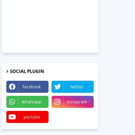
SOCIAL PLUGIN
facebook
twitter
whatsapp
instagram
youtube