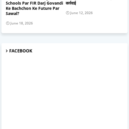
Schools Par FIR Darj Govandi
कार्रवाई
Ke Bachchon Ke Future Par
June 12, 2026
Sawal?
June 18, 2026
FACEBOOK