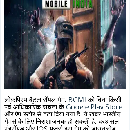
लोकप्रिय बैटल रॉयल गेम,
BGMI
को बिना किसी
पूर्व आधिकारिक सूचना के
Google Play Store
और ऐप स्टोर से हटा दिया गया है. ये खबर भारतीय
गेमर्स के लिए निराशाजनक हो सकती है. दरअसल
एंड्रॉयड और iOS यूजर्स इस गेम को डाउनलोड