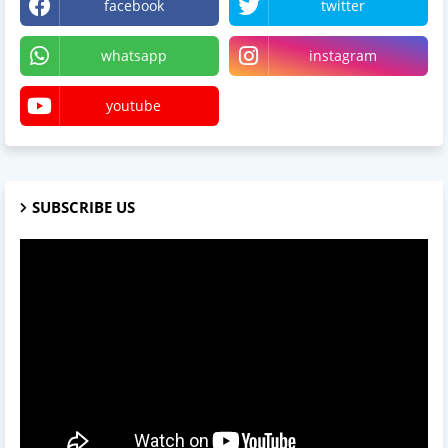
facebook
twitter
whatsapp
instagram
youtube
SUBSCRIBE US