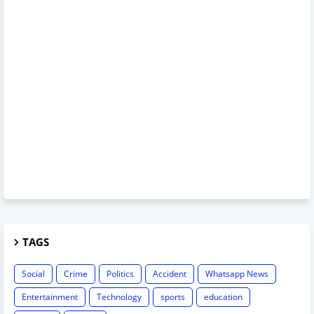
TAGS
Social
Crime
Politics
Accident
Whatsapp News
Entertainment
Technology
sports
education