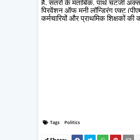
है. सूत्रों के मुताबिक, पार्थ चटर्जी अ
प्रिवेंशन ऑफ मनी लॉन्ड्रिंग एक्ट (पीए
कर्मचारियों और प्राथमिक शिक्षकों की 
Tags
Politics