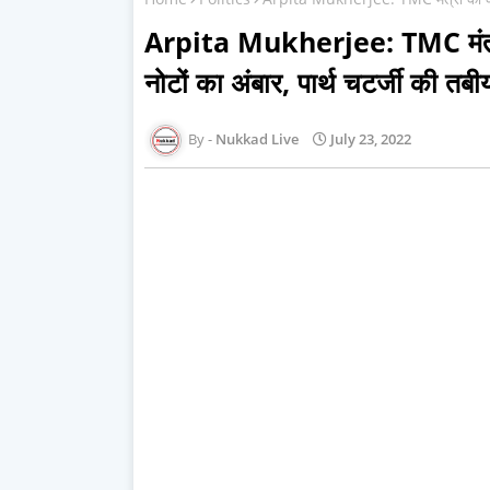
Arpita Mukherjee: TMC मंत्री क
नोटों का अंबार, पार्थ चटर्जी की तबी
Nukkad Live
July 23, 2022