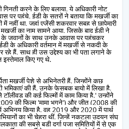
ी गिनती करने के लिए बुलाया. ये अधिकारी नोट
स पर पहुंचे. ईडी के सूत्रों ने बताया कि मुखर्जी का
 नहीं था, जहां एजेंसी शुक्रवार सुबह से छापेमारी
न मुखर्जी का नाम सामने आया, जिसके बाद ईडी ने
) के जवानों के साथ उनके आवास पर पहुंचकर
ी के अधिकारी वर्तमान में मुखर्जी से नकदी के
रहे हैं, साथ ही उस उद्देश्य का भी पता लगाने के
 इस्तेमाल किए गए थे.
ा मुखर्जी पेशे से अभिनेत्री हैं. जिन्होंने कुछ
ी भूमिकाएं की हैं. उनके फेसबुक बायो में लिखा है,
टॉलीवुड की कई फिल्मों में काम किया है.' उन्होंने
 (2009 की फिल्म 'मामा भगने') और जीत (2008 की
ों में अभिनय किया है. वह 2019 और 2020 में पार्थ
 अभियानों का भी चेहरा थीं, जिन्हें नकटला उदयन संघ
लकाता की सबसे बड़ी दुर्गा पूजा समितियों में से एक