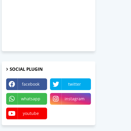
SOCIAL PLUGIN
facebook
twitter
whatsapp
instagram
youtube