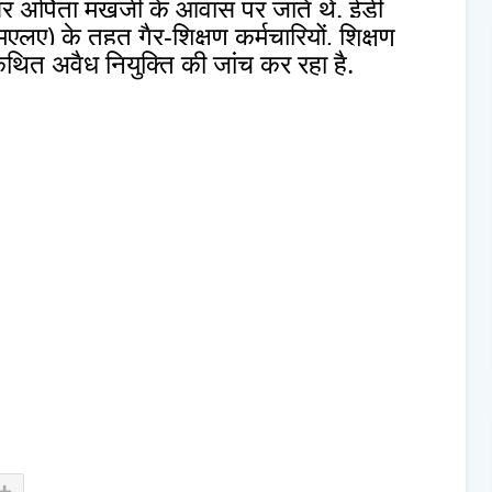
क्सर अर्पिता मुखर्जी के आवास पर जाते थे. ईडी
मएलए) के तहत गैर-शिक्षण कर्मचारियों, शिक्षण
कथित अवैध नियुक्ति की जांच कर रहा है.