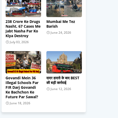
238 Crore Ke Drugs
Mumbai Me Tez
Nasht, 67 Cases Me
Barish
Jabt Nasha Par Ko
June 24, 2026
Kiya Destroy
July 03, 2026
Govandi Mein 36
दादर हादसे के बाद BEST
Illegal Schools Par
की बड़ी कार्रवाई
FIR Darj Govandi
June 12, 2026
Ke Bachchon Ke
Future Par Sawal?
June 18, 2026