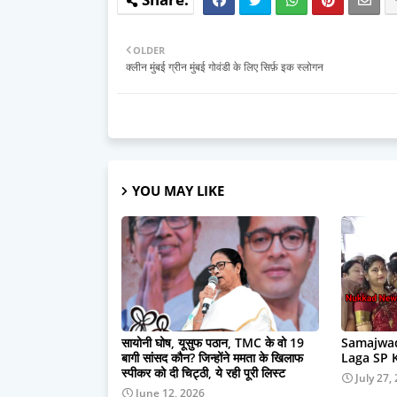
OLDER
क्लीन मुंबई ग्रीन मुंबई गोवंडी के लिए सिर्फ़ इक स्लोगन
YOU MAY LIKE
सायोनी घोष, यूसुफ पठान, TMC के वो 19
Samajwad
बागी सांसद कौन? जिन्होंने ममता के खिलाफ
Laga SP 
स्पीकर को दी चिट्ठी, ये रही पूरी लिस्ट
July 27,
June 12, 2026