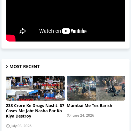
MOST RECENT
238 Crore Ke Drugs Nasht, 67
Mumbai Me Tez Barish
Cases Me Jabt Nasha Par Ko
June 24, 2026
Kiya Destroy
July 03, 2026