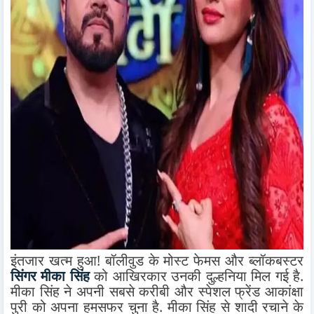
इंतजार खत्म हुआ! बॉलीवुड के मोस्ट फेमस और ब्लॉकबस्टर
सिंगर मीका सिंह
को आखिरकार उनकी दुल्हनिया मिल गई है.
मीका सिंह ने अपनी सबसे करीबी और स्पेशल फ्रेंड आकांक्षा
पुरी को अपना हमसफर चुना है. मीका सिंह से शादी रचाने के