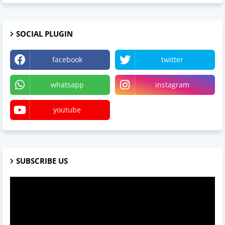
SOCIAL PLUGIN
facebook
twitter
whatsapp
instagram
youtube
SUBSCRIBE US