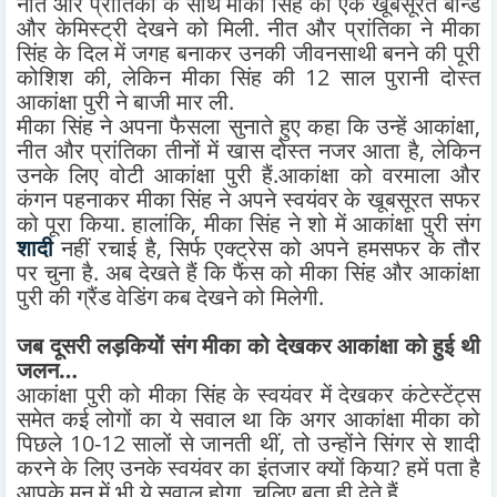
नीत और प्रांतिका के साथ मीका सिंह का एक खूबसूरत बॉन्ड
और केमिस्ट्री देखने को मिली. नीत और प्रांतिका ने मीका
सिंह के दिल में जगह बनाकर उनकी जीवनसाथी बनने की पूरी
कोशिश की, लेकिन मीका सिंह की 12 साल पुरानी दोस्त
आकांक्षा पुरी ने बाजी मार ली.
मीका सिंह ने अपना फैसला सुनाते हुए कहा कि उन्हें आकांक्षा,
नीत और प्रांतिका तीनों में खास दोस्त नजर आता है, लेकिन
उनके लिए वोटी आकांक्षा पुरी हैं.आकांक्षा को वरमाला और
कंगन पहनाकर मीका सिंह ने अपने स्वयंवर के खूबसूरत सफर
को पूरा किया. हालांकि, मीका सिंह ने शो में आकांक्षा पुरी संग
शादी
नहीं रचाई है, सिर्फ एक्ट्रेस को अपने हमसफर के तौर
पर चुना है. अब देखते हैं कि फैंस को मीका सिंह और आकांक्षा
पुरी की ग्रैंड वेडिंग कब देखने को मिलेगी.
जब दूसरी लड़कियों संग मीका को देखकर आकांक्षा को हुई थी
जलन…
आकांक्षा पुरी को मीका सिंह के स्वयंवर में देखकर कंटेस्टेंट्स
समेत कई लोगों का ये सवाल था कि अगर आकांक्षा मीका को
पिछले 10-12 सालों से जानती थीं, तो उन्होंने सिंगर से शादी
करने के लिए उनके स्वयंवर का इंतजार क्यों किया? हमें पता है
आपके मन में भी ये सवाल होगा. चलिए बता ही देते हैं.