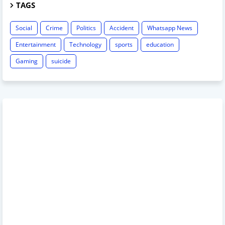
TAGS
Social
Crime
Politics
Accident
Whatsapp News
Entertainment
Technology
sports
education
Gaming
suicide