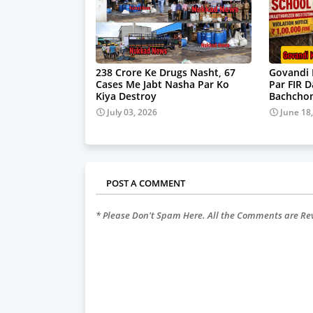
238 Crore Ke Drugs Nasht, 67
Govandi 
Cases Me Jabt Nasha Par Ko
Par FIR 
Kiya Destroy
Bachchon
July 03, 2026
June 18
POST A COMMENT
* Please Don't Spam Here. All the Comments are R