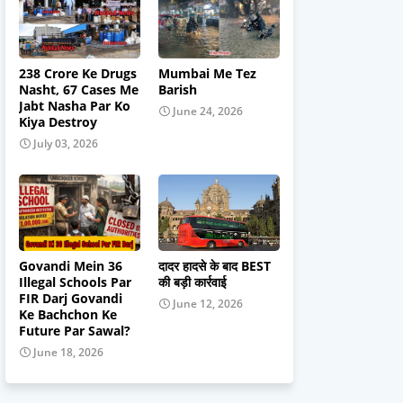
238 Crore Ke Drugs
Mumbai Me Tez
Nasht, 67 Cases Me
Barish
Jabt Nasha Par Ko
June 24, 2026
Kiya Destroy
July 03, 2026
Govandi Mein 36
दादर हादसे के बाद BEST
Illegal Schools Par
की बड़ी कार्रवाई
FIR Darj Govandi
June 12, 2026
Ke Bachchon Ke
Future Par Sawal?
June 18, 2026