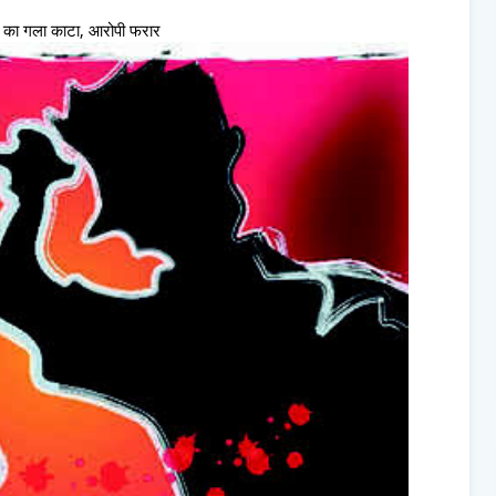
क का गला काटा, आरोपी फरार