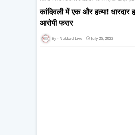
कांदिवली में एक और हत्या! धारदार
आरोपी फरार
Nukkad Live
July 25, 2022