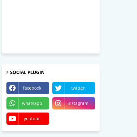
SOCIAL PLUGIN
facebook
twitter
whatsapp
instagram
youtube