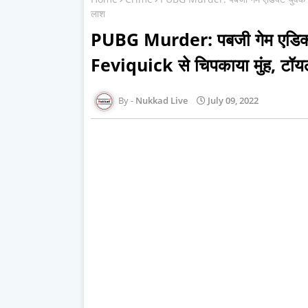
लाश
PUBG Murder: पबजी गेम एडिक्ट य
Feviquick से चिपकाया मुंह, टॉयले
Nukkad Live
July 09, 2022