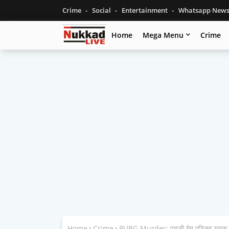
Crime
Social
Entertainment
Whatsapp New
Home
Mega Menu
Crime
Home
Crime
PUBG Murder: पबजी गेम एडिक्ट युवक ने क