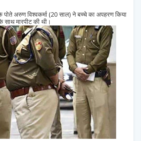
के पोते अरुण विश्वकर्मा (20 साल) ने बच्चे का अपहरण किया
सके साथ मारपीट की थी।