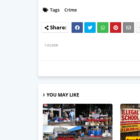
Tags
Crime
OLDER
YOU MAY LIKE