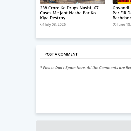
238 Crore Ke Drugs Nasht, 67
Govandi 
Cases Me Jabt Nasha Par Ko
Par FIR 
Kiya Destroy
Bachchon
July 03, 2026
June 18
POST A COMMENT
* Please Don't Spam Here. All the Comments are R