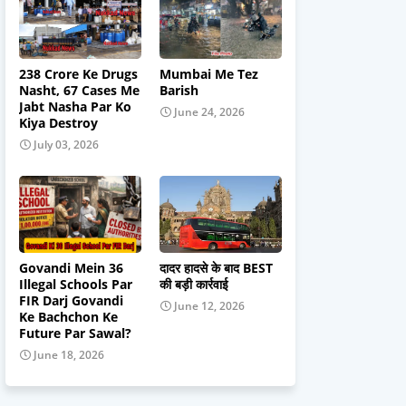
238 Crore Ke Drugs
Mumbai Me Tez
Nasht, 67 Cases Me
Barish
Jabt Nasha Par Ko
June 24, 2026
Kiya Destroy
July 03, 2026
Govandi Mein 36
दादर हादसे के बाद BEST
Illegal Schools Par
की बड़ी कार्रवाई
FIR Darj Govandi
June 12, 2026
Ke Bachchon Ke
Future Par Sawal?
June 18, 2026