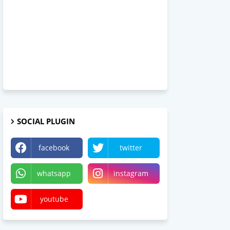
SOCIAL PLUGIN
facebook
twitter
whatsapp
instagram
youtube