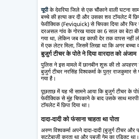
यूपी
के देवरिया जिले से एक चौंकाने वाली घटना सा
बच्चे की हत्या कर दी और उसका शव टॉयलेट में छिप
फेवीक्विक (Feviquick) से चिपका दिया और फिर उ
दरअसल गांव के गोरख यादव का 6 साल का बेटा बीते 
गया था, लेकिन जब वह काफी देर तक वापस नहीं लौ
में एक लेटर मिला, जिसमें लिखा था कि अगर बच्चा 
बुजुर्ग टीचर के पोते ने दिया वारदात को अंजाम
पुलिस ने इस मामले में छानबीन शुरू की तो अपहरण
बुजुर्ग टीचर नरसिंह विश्वकर्मा के पुत्र राजकुमार
गया है।
पूछताछ में यह भी सामने आया कि बुजुर्ग टीचर के पो
फेवीक्विक से मुंह चिपकाने के बाद उसके साथ मारपी
टॉयलेट में छिपा दिया था।
दादा-दादी को फंसाना चाहता था पोता
अरुण विश्वकर्मा अपने दादा-दादी (बुजुर्ग टीचर औ
सट्टेबाजी करता था और पबजी गेम का एडिक्ट था। ऐसे