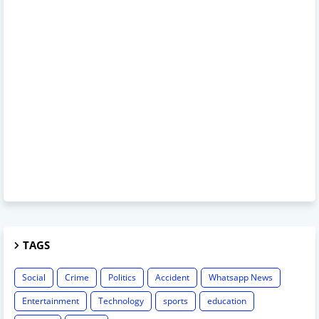
TAGS
Social
Crime
Politics
Accident
Whatsapp News
Entertainment
Technology
sports
education