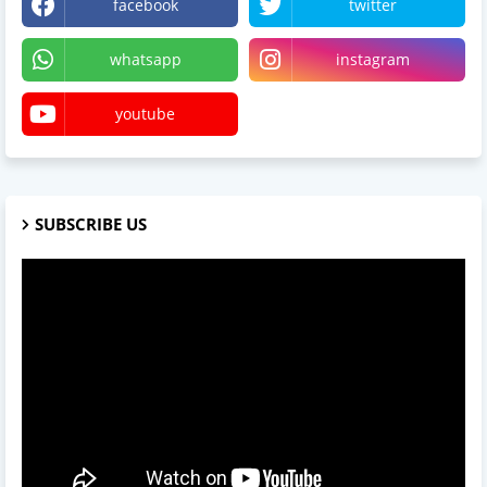
facebook
twitter
whatsapp
instagram
youtube
SUBSCRIBE US