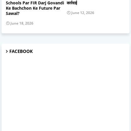
Schools Par FIR Darj Govandi
कार्रवाई
Ke Bachchon Ke Future Par
June 12, 2026
Sawal?
June 18, 2026
FACEBOOK