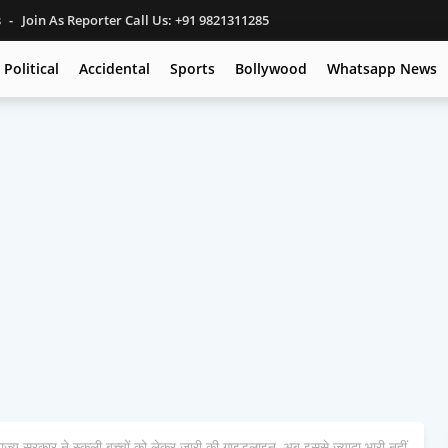
s
Join As Reporter Call Us: +91 9821311285
Political
Accidental
Sports
Bollywood
Whatsapp News
रकार ने स्कूली बच्चों को लेकर जारी की गाइडलाइन, अब इससे ज्यादा भारी नहीं