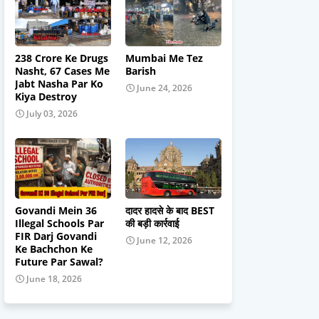
238 Crore Ke Drugs
Mumbai Me Tez
Nasht, 67 Cases Me
Barish
Jabt Nasha Par Ko
June 24, 2026
Kiya Destroy
July 03, 2026
Govandi Mein 36
दादर हादसे के बाद BEST
Illegal Schools Par
की बड़ी कार्रवाई
FIR Darj Govandi
June 12, 2026
Ke Bachchon Ke
Future Par Sawal?
June 18, 2026