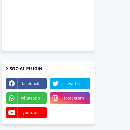
SOCIAL PLUGIN
facebook
twitter
whatsapp
instagram
youtube