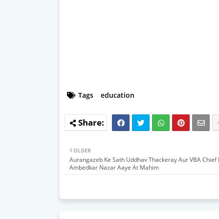
Tags
education
OLDER
Aurangazeb Ke Sath Uddhav Thackeray Aur VBA Chief
Ambedkar Nazar Aaye At Mahim