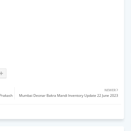
NEWER
 Prakash
Mumbai Deonar Bakra Mandi Inventory Update 22 June 2023