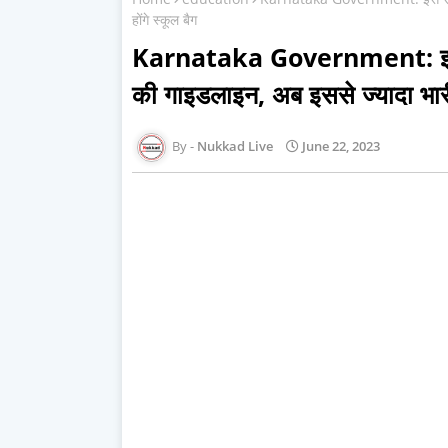
होंगे स्कूल बैग
Karnataka Government: इस राज
की गाइडलाइन, अब इससे ज्यादा भारी न
Nukkad Live
June 22, 2023