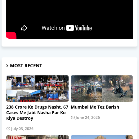
MOST RECENT
238 Crore Ke Drugs Nasht, 67
Mumbai Me Tez Barish
Cases Me Jabt Nasha Par Ko
June 24, 2026
Kiya Destroy
July 03, 2026