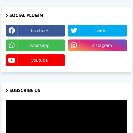
SOCIAL PLUGIN
facebook
twitter
whatsapp
instagram
youtube
SUBSCRIBE US