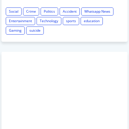
Social
Crime
Politics
Accident
Whatsapp News
Entertainment
Technology
sports
education
Gaming
suicide