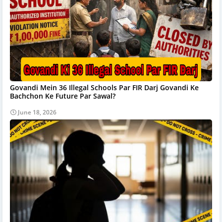
Govandi Mein 36 Illegal Schools Par FIR Darj Govandi Ke
Bachchon Ke Future Par Sawal?
June 18, 2026