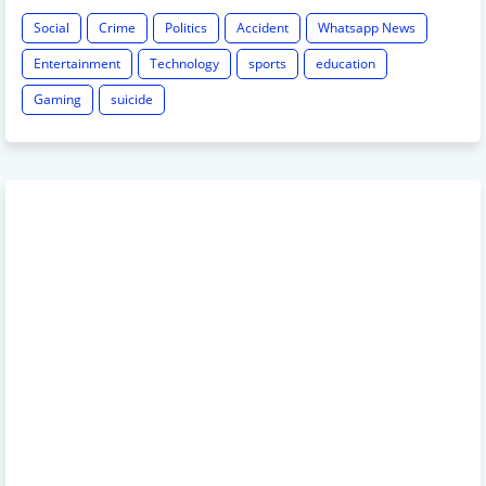
Social
Crime
Politics
Accident
Whatsapp News
Entertainment
Technology
sports
education
Gaming
suicide