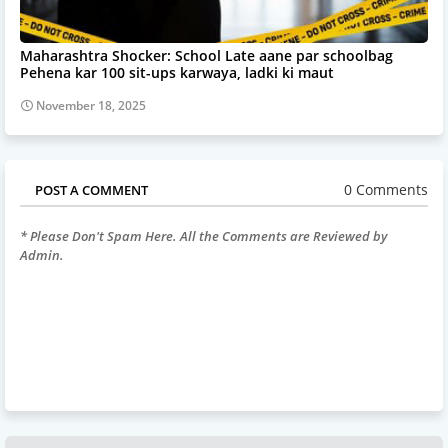
Maharashtra Shocker: School Late aane par schoolbag
Pehena kar 100 sit-ups karwaya, ladki ki maut
November 18, 2025
0 Comments
POST A COMMENT
* Please Don't Spam Here. All the Comments are Reviewed by
Admin.