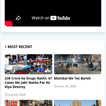
MOST RECENT
238 Crore Ke Drugs Nasht, 67
Mumbai Me Tez Barish
Cases Me Jabt Nasha Par Ko
June 24, 2026
Kiya Destroy
July 03, 2026