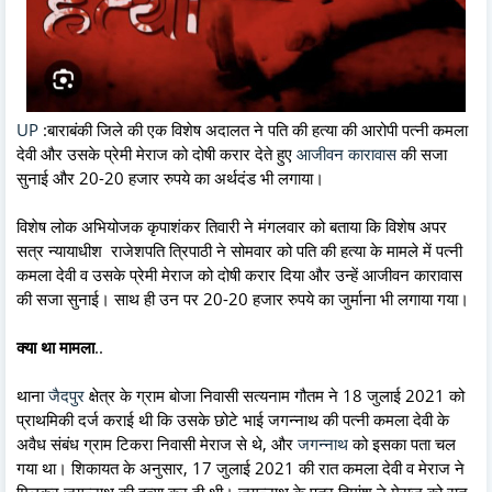
UP
:बाराबंकी जिले की एक विशेष अदालत ने पति की हत्या की आरोपी पत्नी कमला
देवी और उसके प्रेमी मेराज को दोषी करार देते हुए
आजीवन कारावास
की सजा
सुनाई और 20-20 हजार रुपये का अर्थदंड भी लगाया।
विशेष लोक अभियोजक कृपाशंकर तिवारी ने मंगलवार को बताया कि विशेष अपर
सत्र न्यायाधीश राजेशपति त्रिपाठी ने सोमवार को पति की हत्या के मामले में पत्नी
कमला देवी व उसके प्रेमी मेराज को दोषी करार दिया और उन्हें आजीवन कारावास
की सजा सुनाई। साथ ही उन पर 20-20 हजार रुपये का जुर्माना भी लगाया गया।
क्या था मामला
..
थाना
जैदपुर
क्षेत्र के ग्राम बोजा निवासी सत्यनाम गौतम ने 18 जुलाई 2021 को
प्राथमिकी दर्ज कराई थी कि उसके छोटे भाई जगन्नाथ की पत्नी कमला देवी के
अवैध संबंध ग्राम टिकरा निवासी मेराज से थे, और
जगन्नाथ
को इसका पता चल
गया था। शिकायत के अनुसार, 17 जुलाई 2021 की रात कमला देवी व मेराज ने
मिलकर जगन्नाथ की हत्या कर दी थी। जगन्नाथ के पुत्र हिमांशु ने मेराज को रात