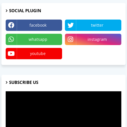
SOCIAL PLUGIN
facebook
twitter
whatsapp
instagram
youtube
SUBSCRIBE US