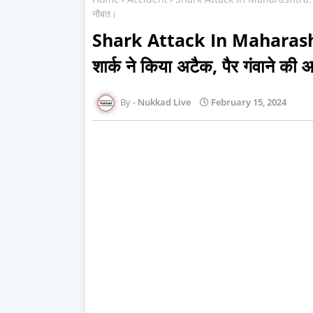
नौबत।
Shark Attack In Maharashtra:
शार्क ने किया अटैक, पैर गंवाने क
Nukkad Live
February 15, 2024