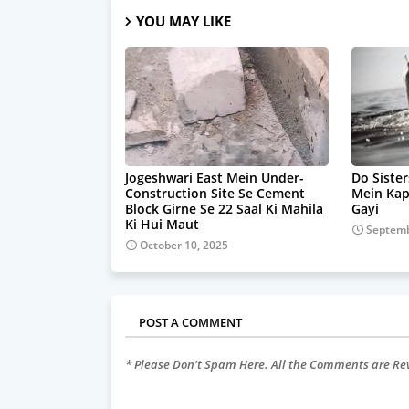
YOU MAY LIKE
Jogeshwari East Mein Under-
Do Sister
Construction Site Se Cement
Mein Ka
Block Girne Se 22 Saal Ki Mahila
Gayi
Ki Hui Maut
Septemb
October 10, 2025
POST A COMMENT
* Please Don't Spam Here. All the Comments are R