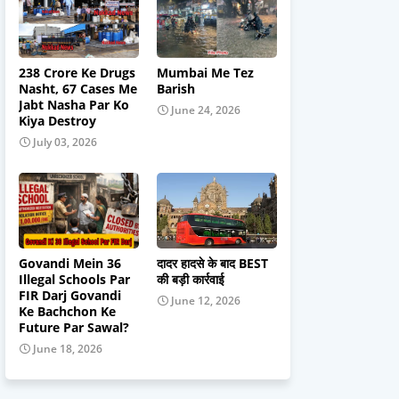
238 Crore Ke Drugs
Mumbai Me Tez
Nasht, 67 Cases Me
Barish
Jabt Nasha Par Ko
June 24, 2026
Kiya Destroy
July 03, 2026
Govandi Mein 36
दादर हादसे के बाद BEST
Illegal Schools Par
की बड़ी कार्रवाई
FIR Darj Govandi
June 12, 2026
Ke Bachchon Ke
Future Par Sawal?
June 18, 2026