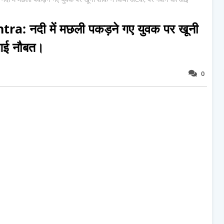
 नदी में मछली पकड़ने गए युवक पर खूनी
ी आई नौबत।
0