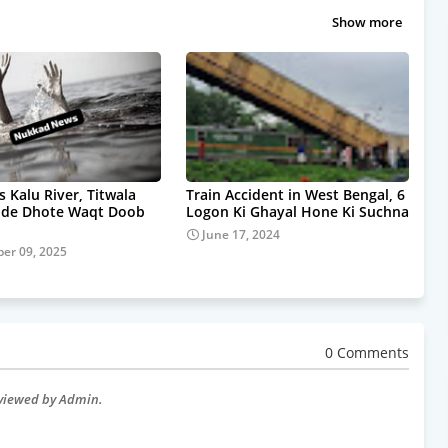
Show more
s Kalu River, Titwala
Train Accident in West Bengal, 6
pde Dhote Waqt Doob
Logon Ki Ghayal Hone Ki Suchna
June 17, 2024
er 09, 2025
0 Comments
eviewed by Admin.