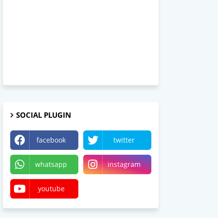
SOCIAL PLUGIN
facebook
twitter
whatsapp
instagram
youtube