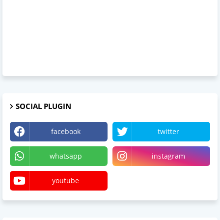
SOCIAL PLUGIN
facebook
twitter
whatsapp
instagram
youtube