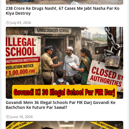
238 Crore Ke Drugs Nasht, 67 Cases Me Jabt Nasha Par Ko
Kiya Destroy
July 03, 2026
Govandi Mein 36 Illegal Schools Par FIR Darj Govandi Ke
Bachchon Ke Future Par Sawal?
June 18, 2026