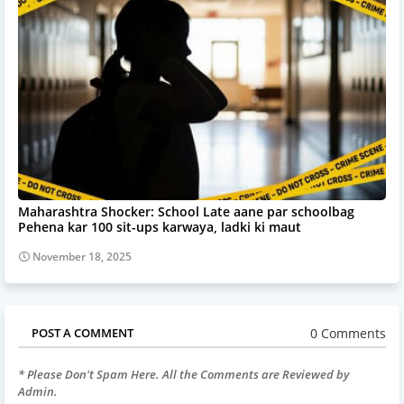
Maharashtra Shocker: School Late aane par schoolbag
Pehena kar 100 sit-ups karwaya, ladki ki maut
November 18, 2025
0 Comments
POST A COMMENT
* Please Don't Spam Here. All the Comments are Reviewed by
Admin.