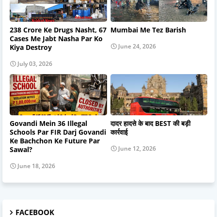
238 Crore Ke Drugs Nasht, 67
Mumbai Me Tez Barish
Cases Me Jabt Nasha Par Ko
June 24, 2026
Kiya Destroy
July 03, 2026
Govandi Mein 36 Illegal
दादर हादसे के बाद BEST की बड़ी
Schools Par FIR Darj Govandi
कार्रवाई
Ke Bachchon Ke Future Par
June 12, 2026
Sawal?
June 18, 2026
FACEBOOK