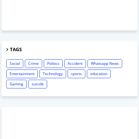
TAGS
Social
Crime
Politics
Accident
Whatsapp News
Entertainment
Technology
sports
education
Gaming
suicide