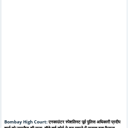
Bombay High Court:
एनकाउंटर स्पेशलिस्ट पूर्व पुलिस अधिकारी प्रदीप
शर्मा को उम्रकैद की सजा, बॉम्बे हाई कोर्ट ने इस मामले में सुनाया बड़ा फैसला