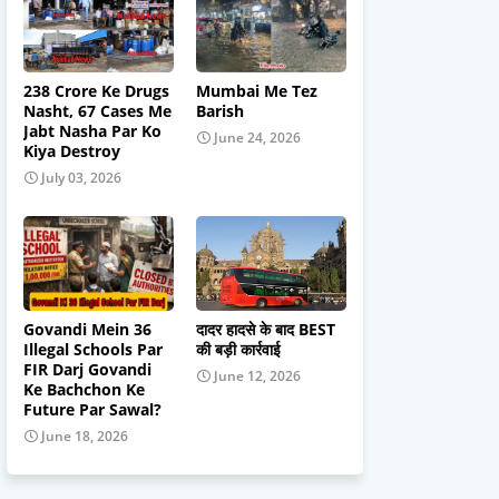
238 Crore Ke Drugs
Mumbai Me Tez
Nasht, 67 Cases Me
Barish
Jabt Nasha Par Ko
June 24, 2026
Kiya Destroy
July 03, 2026
Govandi Mein 36
दादर हादसे के बाद BEST
Illegal Schools Par
की बड़ी कार्रवाई
FIR Darj Govandi
June 12, 2026
Ke Bachchon Ke
Future Par Sawal?
June 18, 2026