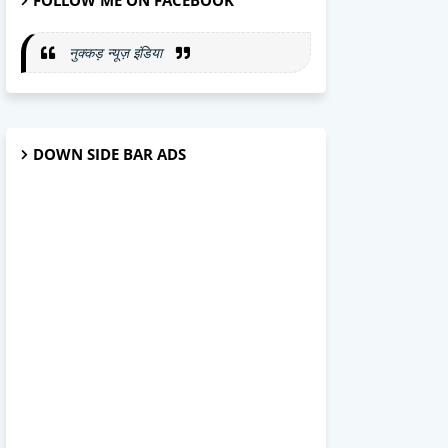
FOLLOW ME ON FACEBOOK
नुक्कड़ न्यूज़ इंडिया
DOWN SIDE BAR ADS