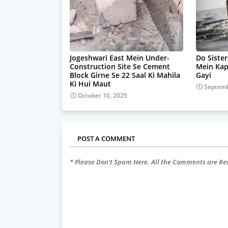
Jogeshwari East Mein Under-
Do Sister
Construction Site Se Cement
Mein Ka
Block Girne Se 22 Saal Ki Mahila
Gayi
Ki Hui Maut
Septemb
October 10, 2025
POST A COMMENT
* Please Don't Spam Here. All the Comments are R