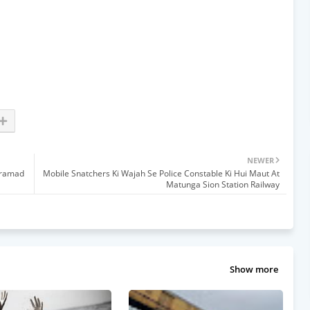
NEWER
Baramad
Mobile Snatchers Ki Wajah Se Police Constable Ki Hui Maut At
Matunga Sion Station Railway
Show more