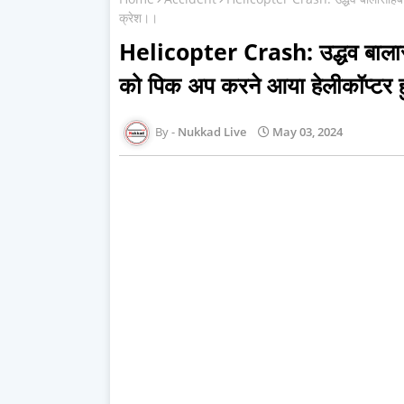
क्रेश।।
Helicopter Crash: उद्धव बालासाह
को पिक अप करने आया हेलीकॉप्टर 
Nukkad Live
May 03, 2024