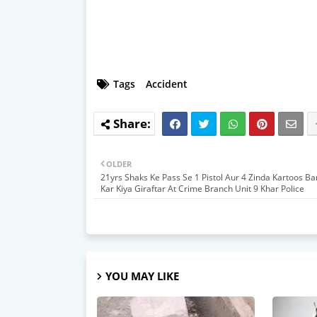
Tags
Accident
OLDER
21yrs Shaks Ke Pass Se 1 Pistol Aur 4 Zinda Kartoos 
Kar Kiya Giraftar At Crime Branch Unit 9 Khar Police
YOU MAY LIKE