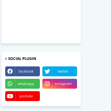
SOCIAL PLUGIN
facebook
twitter
whatsapp
instagram
youtube