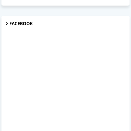
FACEBOOK