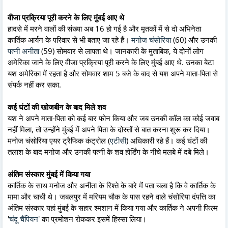
वीजा प्रक्रिया पूरी करने के लिए मुंबई आए थे
हादसे में मरने वालों की संख्या अब 16 हो गई है और मृतकों में से दो अभिनेता
कार्तिक आर्यन के परिवार से भी बताए जा रहे हैं।
मनोज चंसोरिया
(60) और उनकी
पत्नी अनीता
(59) सोमवार से लापता थे। जानकारी के मुताबिक, ये दोनों लोग
अमेरिका जाने के लिए वीजा प्रक्रिया पूरी करने के लिए मुंबई आए थे. उनका बेटा
यश अमेरिका में रहता है और सोमवार शाम 5 बजे के बाद से यश अपने माता-पिता से
संपर्क नहीं कर सका.
कई घंटों की खोजबीन के बाद मिले शव
यश ने अपने माता-पिता को कई बार फोन किया और जब उनकी कॉल का कोई जवाब
नहीं मिला, तो उन्होंने मुंबई में अपने पिता के दोस्तों से बात करना शुरू कर दिया।
मनोज चंसोरिया एयर ट्रैफिक कंट्रोल (
एटीसी
) अधिकारी रहे हैं। कई घंटों की
तलाश के बाद मनोज और उनकी पत्नी के शव होर्डिंग के नीचे मलबे में दबे मिले।
अंतिम संस्कार मुंबई में किया गया
कार्तिक के साथ मनोज और अनीता के रिश्ते के बारे में पता चला है कि वे कार्तिक के
मामा और चाची थे। जबलपुर में मरियम चौक के पास रहने वाले चंसोरिया दंपत्ति का
अंतिम संस्कार यहां मुंबई के सहार श्मशान में किया गया और कार्तिक ने अपनी फिल्म
'
चंदू चैंपियन
' का प्रमोशन रोककर इसमें हिस्सा लिया।