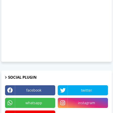
SOCIAL PLUGIN
facebook
twitter
whatsapp
instagram