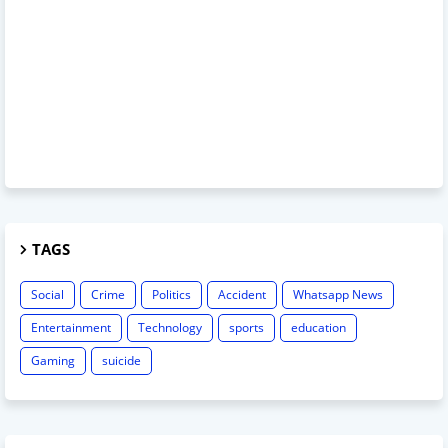
TAGS
Social
Crime
Politics
Accident
Whatsapp News
Entertainment
Technology
sports
education
Gaming
suicide