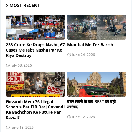
MOST RECENT
238 Crore Ke Drugs Nasht, 67
Mumbai Me Tez Barish
Cases Me Jabt Nasha Par Ko
June 24, 2026
Kiya Destroy
July 03, 2026
Govandi Mein 36 Illegal
दादर हादसे के बाद BEST की बड़ी
Schools Par FIR Darj Govandi
कार्रवाई
Ke Bachchon Ke Future Par
June 12, 2026
Sawal?
June 18, 2026