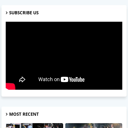
SUBSCRIBE US
MOST RECENT