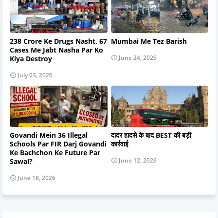
238 Crore Ke Drugs Nasht, 67
Mumbai Me Tez Barish
Cases Me Jabt Nasha Par Ko
June 24, 2026
Kiya Destroy
July 03, 2026
Govandi Mein 36 Illegal
दादर हादसे के बाद BEST की बड़ी
Schools Par FIR Darj Govandi
कार्रवाई
Ke Bachchon Ke Future Par
June 12, 2026
Sawal?
June 18, 2026