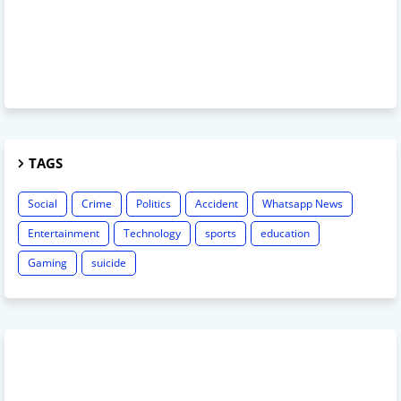
TAGS
Social
Crime
Politics
Accident
Whatsapp News
Entertainment
Technology
sports
education
Gaming
suicide