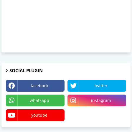
SOCIAL PLUGIN
facebook
twitter
whatsapp
instagram
youtube