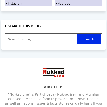
instagram
Youtube
SEARCH THIS BLOG
ABOUT US
"Nukkad Live" Is Part of Bebak Nukkad (reg) and Mumbai
Base Social Media Platform to provide Local News updates
as well as national issues & facts stories on daily basis If you