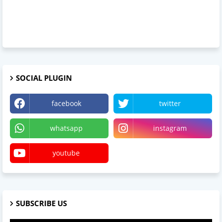
SOCIAL PLUGIN
facebook
twitter
whatsapp
instagram
youtube
SUBSCRIBE US