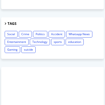
TAGS
Social
Crime
Politics
Accident
Whatsapp News
Entertainment
Technology
sports
education
Gaming
suicide