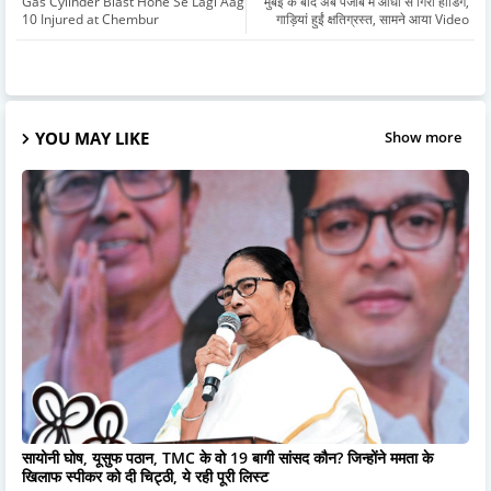
Gas Cylinder Blast Hone Se Lagi Aag
मुंबई के बाद अब पंजाब में आंधी से गिरा होर्डिंग,
10 Injured at Chembur
गाड़ियां हुईं क्षतिग्रस्त, सामने आया Video
YOU MAY LIKE
Show more
सायोनी घोष, यूसुफ पठान, TMC के वो 19 बागी सांसद कौन? जिन्होंने ममता के
खिलाफ स्पीकर को दी चिट्ठी, ये रही पूरी लिस्ट