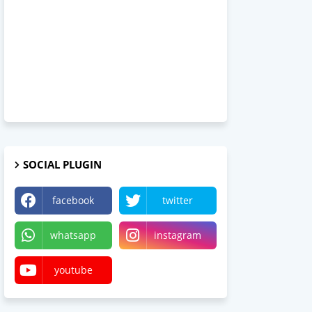
SOCIAL PLUGIN
facebook
twitter
whatsapp
instagram
youtube