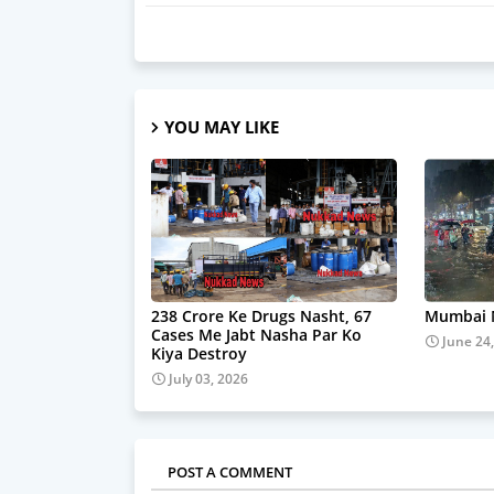
YOU MAY LIKE
238 Crore Ke Drugs Nasht, 67
Mumbai M
Cases Me Jabt Nasha Par Ko
June 24
Kiya Destroy
July 03, 2026
POST A COMMENT