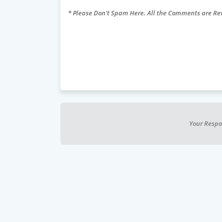
* Please Don't Spam Here. All the Comments are R
Your Respo