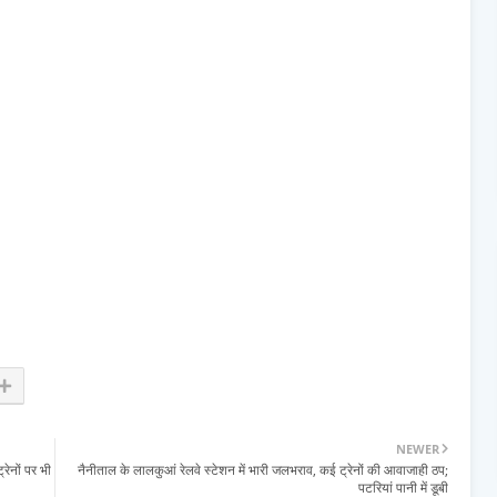
NEWER
रेनों पर भी
नैनीताल के लालकुआं रेलवे स्टेशन में भारी जलभराव, कई ट्रेनों की आवाजाही ठप;
पटरियां पानी में डूबी