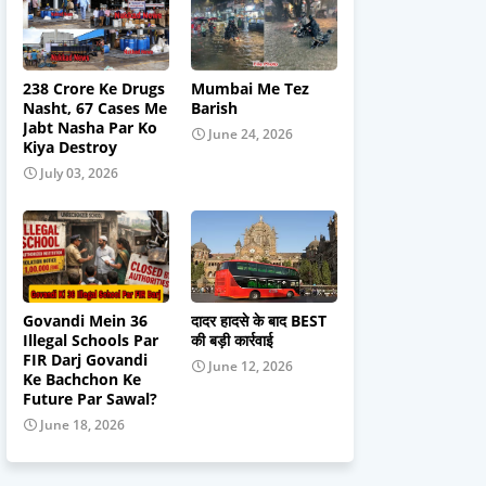
238 Crore Ke Drugs
Mumbai Me Tez
Nasht, 67 Cases Me
Barish
Jabt Nasha Par Ko
June 24, 2026
Kiya Destroy
July 03, 2026
Govandi Mein 36
दादर हादसे के बाद BEST
Illegal Schools Par
की बड़ी कार्रवाई
FIR Darj Govandi
June 12, 2026
Ke Bachchon Ke
Future Par Sawal?
June 18, 2026