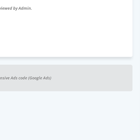
eviewed by Admin.
nsive Ads code (Google Ads)