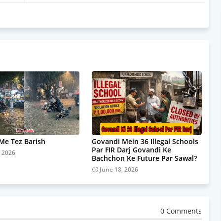
e Tez Barish
Govandi Mein 36 Illegal Schools
Par FIR Darj Govandi Ke
, 2026
Bachchon Ke Future Par Sawal?
June 18, 2026
0 Comments