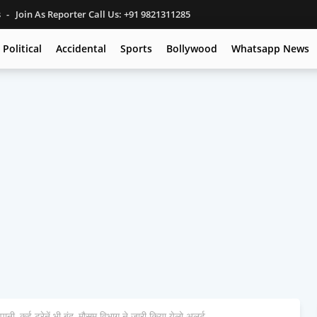
s
Join As Reporter Call Us: +91 9821311285
Political
Accidental
Sports
Bollywood
Whatsapp News
 पानी, कई ट्रेनें भी बंद, मौसम विभाग ने जारी किया येलो अलर्ट