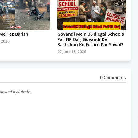
e Tez Barish
Govandi Mein 36 Illegal Schools
Par FIR Darj Govandi Ke
, 2026
Bachchon Ke Future Par Sawal?
June 18, 2026
0 Comments
eviewed by Admin.