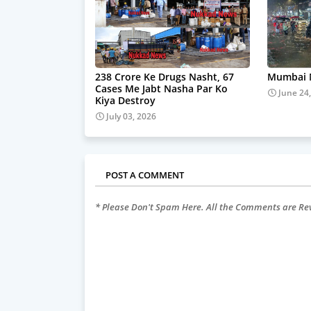
238 Crore Ke Drugs Nasht, 67
Mumbai M
Cases Me Jabt Nasha Par Ko
June 24
Kiya Destroy
July 03, 2026
POST A COMMENT
* Please Don't Spam Here. All the Comments are R