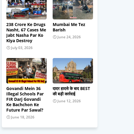
238 Crore Ke Drugs
Mumbai Me Tez
Nasht, 67 Cases Me
Barish
Jabt Nasha Par Ko
June 24, 2026
Kiya Destroy
July 03, 2026
Govandi Mein 36
दादर हादसे के बाद BEST
Illegal Schools Par
की बड़ी कार्रवाई
FIR Darj Govandi
June 12, 2026
Ke Bachchon Ke
Future Par Sawal?
June 18, 2026