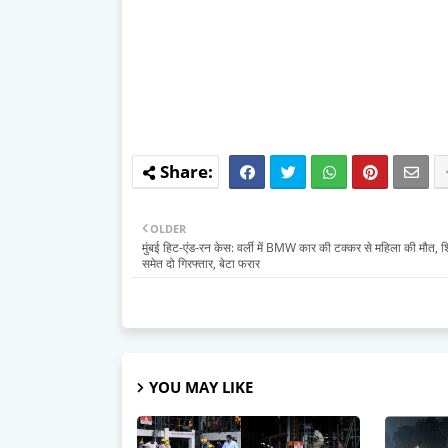
OLDER
मुंबई हिट-एंड-रन केस: वर्ली में BMW कार की टक्कर से महिला की मौत, श
समेत दो गिरफ्तार, बेटा फरार
YOU MAY LIKE