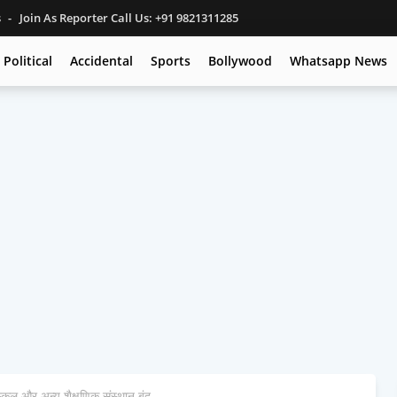
s
Join As Reporter Call Us: +91 9821311285
Political
Accidental
Sports
Bollywood
Whatsapp News
्कूल और अन्य शैक्षणिक संस्थान बंद