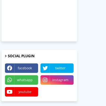
SOCIAL PLUGIN
facebook
twitter
whatsapp
instagram
youtube