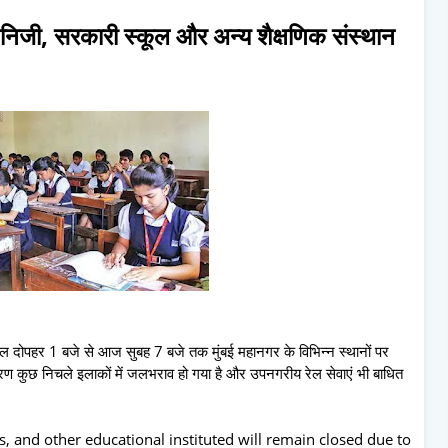
 निजी, सरकारी स्कूल और अन्य शैक्षणिक संस्थान
ै।कल दोपहर 1 बजे से आज सुबह 7 बजे तक मुंबई महानगर के विभिन्न स्थानों पर
रण कुछ निचले इलाकों में जलभराव हो गया है और उपनगरीय रेल सेवाएं भी बाधित
, and other educational instituted will remain closed due to