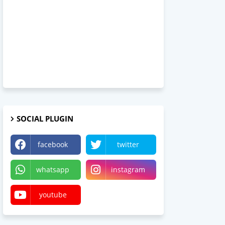
SOCIAL PLUGIN
facebook
twitter
whatsapp
instagram
youtube