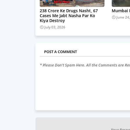
238 Crore Ke Drugs Nasht, 67
Mumbai M
Cases Me Jabt Nasha Par Ko
June 24
Kiya Destroy
July 03, 2026
POST A COMMENT
* Please Don't Spam Here. All the Comments are R
Your Respo