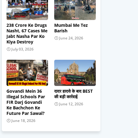
238 Crore Ke Drugs
Mumbai Me Tez
Nasht, 67 Cases Me
Barish
Jabt Nasha Par Ko
June 24, 2026
Kiya Destroy
July 03, 2026
Govandi Mein 36
दादर हादसे के बाद BEST
Illegal Schools Par
की बड़ी कार्रवाई
FIR Darj Govandi
June 12, 2026
Ke Bachchon Ke
Future Par Sawal?
June 18, 2026