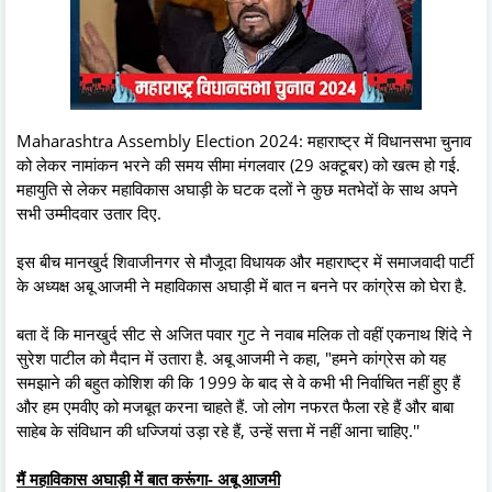
Maharashtra Assembly Election 2024: महाराष्ट्र में विधानसभा चुनाव
को लेकर नामांकन भरने की समय सीमा मंगलवार (29 अक्टूबर) को खत्म हो गई.
महायुति से लेकर महाविकास अघाड़ी के घटक दलों ने कुछ मतभेदों के साथ अपने
सभी उम्मीदवार उतार दिए.
इस बीच मानखुर्द शिवाजीनगर से मौजूदा विधायक और महाराष्ट्र में समाजवादी पार्टी
के अध्यक्ष अबू आजमी ने महाविकास अघाड़ी में बात न बनने पर कांग्रेस को घेरा है.
बता दें कि मानखुर्द सीट से अजित पवार गुट ने नवाब मलिक तो वहीं एकनाथ शिंदे ने
सुरेश पाटील को मैदान में उतारा है. अबू आजमी ने कहा, "हमने कांग्रेस को यह
समझाने की बहुत कोशिश की कि 1999 के बाद से वे कभी भी निर्वाचित नहीं हुए हैं
और हम एमवीए को मजबूत करना चाहते हैं. जो लोग नफरत फैला रहे हैं और बाबा
साहेब के संविधान की धज्जियां उड़ा रहे हैं, उन्हें सत्ता में नहीं आना चाहिए.''
मैं महाविकास अघाड़ी में बात करूंगा- अबू आजमी