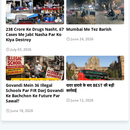
238 Crore Ke Drugs Nasht, 67
Mumbai Me Tez Barish
Cases Me Jabt Nasha Par Ko
June 24, 2026
Kiya Destroy
July 03, 2026
Govandi Mein 36 Illegal
दादर हादसे के बाद BEST की बड़ी
Schools Par FIR Darj Govandi
कार्रवाई
Ke Bachchon Ke Future Par
June 12, 2026
Sawal?
June 18, 2026