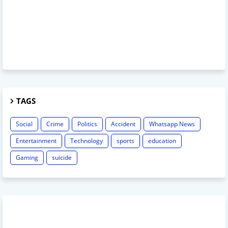
TAGS
Social
Crime
Politics
Accident
Whatsapp News
Entertainment
Technology
sports
education
Gaming
suicide