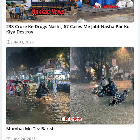
238 Crore Ke Drugs Nasht, 67 Cases Me Jabt Nasha Par Ko
Kiya Destroy
July 03, 2026
Mumbai Me Tez Barish
June 24, 2026