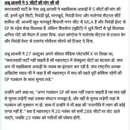
अबू आजमी ने 5 सीटों की मांग की थी
समाजवादी पार्टी के नेता अबू आजमी ने महाविकास अघाड़ी में 5 सीटों की मांग की
थी. इनमें धुले सिटी, भिवंडी पूर्व, मानखुर्द, भिवंडी वेस्ट और मालेगांव सेंट्रल सीटें
शामिल थीं. आजमी खुद मानखुर्द शिवाजी नगर सीट से MLA हैं और भिवंडी ईस्ट से
SP के रईस शेख विधायक हैं. लेकिन शिवसेना (यूबीटी) ने धुले सिटी से पूर्व विधायक
अनिल गोटे को मैदान में उतार दिया. उधर कांग्रेस ने मालेगांव सेंट्रल से एजाज बेग
और भिवंडी वेस्ट से दयानंद मोतीराम चोरघे को टिकट दे दिया.
अबू आजमी ने 27 अक्टूबर अपने सोशल मीडिया प्लेटफॉर्म X पर लिखा था,
''समाजवादी पार्टी नहीं चाहती है की महाराष्ट्र में सेक्युलर वोटों का बंटवारा हो. सपा
अभ भी महाविकास अघाड़ी के जवाब का इंतज़ार कर रही है. सपा राष्ट्रीय अध्यक्ष
अखिलेश यादव जी ने कहा है की महाराष्ट्र में सपा की पहले पूरी कोशिश रहेगी की
SP गठबंधन के साथ चुनाव लडे.''
उन्होंने आगे कहा था, ''अगर गठबंधन SP को साथ नहीं रखना चाहती है तब सपा वही
से चुनाव लड़ेगी जहां उसका संघटन मजबूत है, और वहीं से चुनाव लड़ेगी जहां से
गठबंधन को नुक्सान ना हो. साथ में उन्होंने ये भी कहा की 'राजनीति में त्याग की कोई
जगह नहीं है'.'' बता दें महाराष्ट्र में 20 नवंबर को सभी 288 सीटों पर वोट डाले
जाएंगे, जबकि 23 नवंबर को नतीजों की घोषणा होगी.