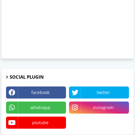
SOCIAL PLUGIN
facebook
twitter
whatsapp
instagram
youtube