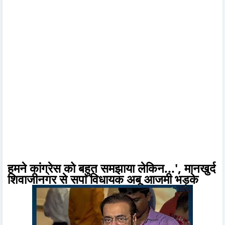
हमने कांग्रेस को बहुत समझाया लेकिन...', मानखुर्द
शिवाजीनगर से सपा विधायक अबू आजमी भड़के