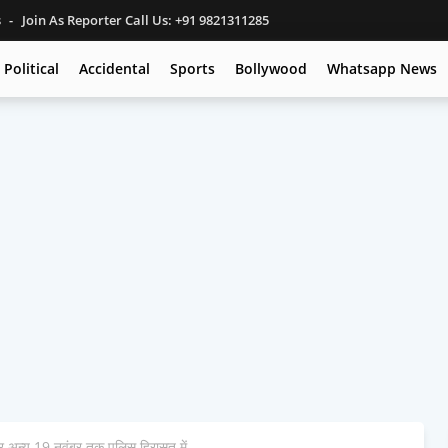
s
Join As Reporter Call Us: +91 9821311285
Political
Accidental
Sports
Bollywood
Whatsapp News
ार अन्य 19 नवंबर तक पुलिस हिरासत में