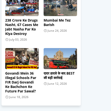
238 Crore Ke Drugs
Mumbai Me Tez
Nasht, 67 Cases Me
Barish
Jabt Nasha Par Ko
June 24, 2026
Kiya Destroy
July 03, 2026
Govandi Mein 36
दादर हादसे के बाद BEST
Illegal Schools Par
की बड़ी कार्रवाई
FIR Darj Govandi
June 12, 2026
Ke Bachchon Ke
Future Par Sawal?
June 18, 2026