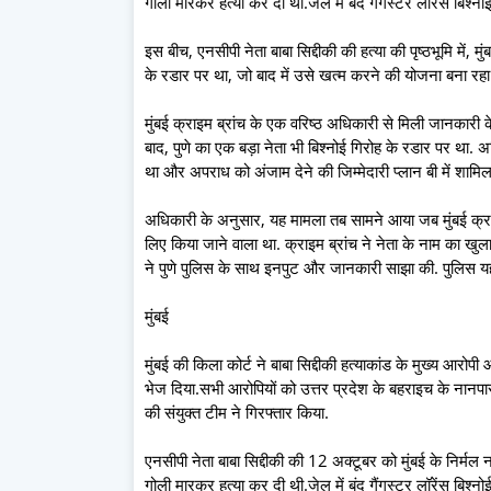
गोली मारकर हत्या कर दी थी.जेल में बंद गैंगस्टर लॉरेंस बिश्नोई क
इस बीच, एनसीपी नेता बाबा सिद्दीकी की हत्या की पृष्ठभूमि में, 
के रडार पर था, जो बाद में उसे खत्म करने की योजना बना रहा 
मुंबई क्राइम ब्रांच के एक वरिष्ठ अधिकारी से मिली जानकारी के 
बाद, पुणे का एक बड़ा नेता भी बिश्नोई गिरोह के रडार पर था. अ
था और अपराध को अंजाम देने की जिम्मेदारी प्लान बी में शामिल
अधिकारी के अनुसार, यह मामला तब सामने आया जब मुंबई क्रा
लिए किया जाने वाला था. क्राइम ब्रांच ने नेता के नाम का खुलास
ने पुणे पुलिस के साथ इनपुट और जानकारी साझा की. पुलिस यह भ
मुंबई
मुंबई की किला कोर्ट ने बाबा सिद्दीकी हत्याकांड के मुख्य आ
भेज दिया.सभी आरोपियों को उत्तर प्रदेश के बहराइच के नानपार
की संयुक्त टीम ने गिरफ्तार किया.
एनसीपी नेता बाबा सिद्दीकी की 12 अक्टूबर को मुंबई के निर्मल 
गोली मारकर हत्या कर दी थी.जेल में बंद गैंगस्टर लॉरेंस बिश्नोई क