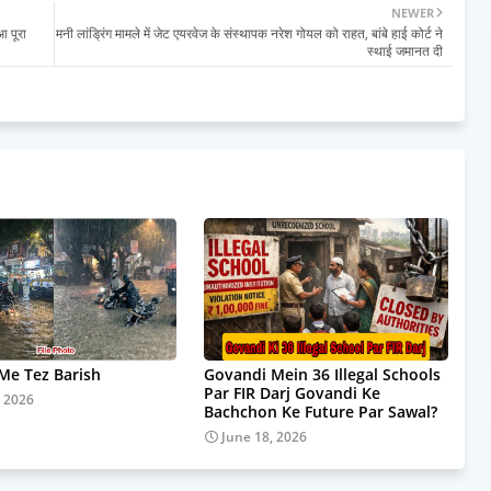
NEWER
आ पूरा
मनी लांड्रिंग मामले में जेट एयरवेज के संस्थापक नरेश गोयल को राहत, बांबे हाई कोर्ट ने
स्थाई जमानत दी
e Tez Barish
Govandi Mein 36 Illegal Schools
Par FIR Darj Govandi Ke
, 2026
Bachchon Ke Future Par Sawal?
June 18, 2026