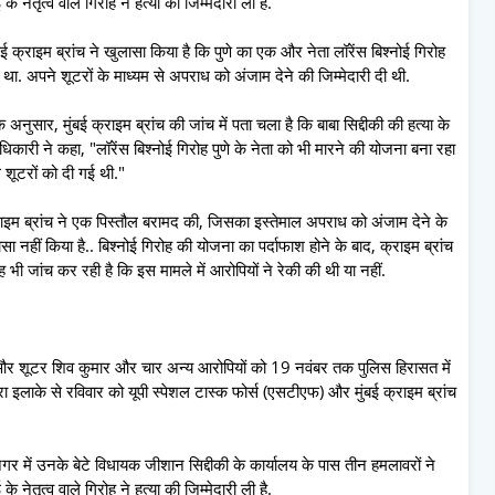
े नेतृत्व वाले गिरोह ने हत्या की जिम्मेदारी ली है.
मुंबई क्राइम ब्रांच ने खुलासा किया है कि पुणे का एक और नेता लॉरेंस बिश्नोई गिरोह
था. अपने शूटरों के माध्यम से अपराध को अंजाम देने की जिम्मेदारी दी थी.
अनुसार, मुंबई क्राइम ब्रांच की जांच में पता चला है कि बाबा सिद्दीकी की हत्या के
धिकारी ने कहा, "लॉरेंस बिश्नोई गिरोह पुणे के नेता को भी मारने की योजना बना रहा
 शूटरों को दी गई थी."
इम ब्रांच ने एक पिस्तौल बरामद की, जिसका इस्तेमाल अपराध को अंजाम देने के
ा नहीं किया है.. बिश्नोई गिरोह की योजना का पर्दाफाश होने के बाद, क्राइम ब्रांच
ी जांच कर रही है कि इस मामले में आरोपियों ने रेकी की थी या नहीं.
रोपी और शूटर शिव कुमार और चार अन्य आरोपियों को 19 नवंबर तक पुलिस हिरासत में
ा इलाके से रविवार को यूपी स्पेशल टास्क फोर्स (एसटीएफ) और मुंबई क्राइम ब्रांच
नगर में उनके बेटे विधायक जीशान सिद्दीकी के कार्यालय के पास तीन हमलावरों ने
े नेतृत्व वाले गिरोह ने हत्या की जिम्मेदारी ली है.