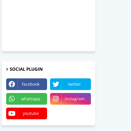
SOCIAL PLUGIN
facebook
twitter
whatsapp
instagram
youtube