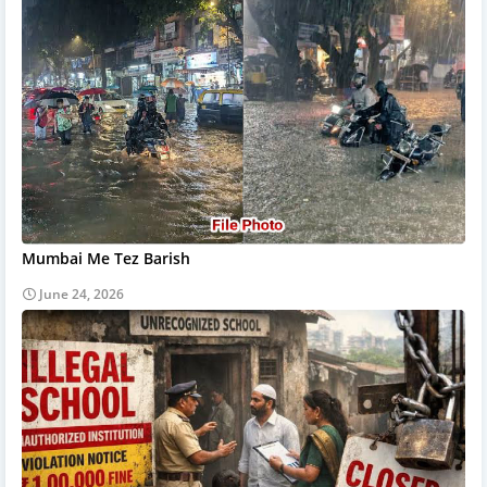
Mumbai Me Tez Barish
June 24, 2026