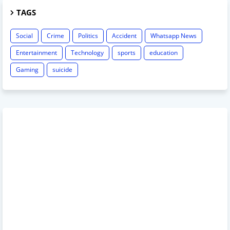
TAGS
Social
Crime
Politics
Accident
Whatsapp News
Entertainment
Technology
sports
education
Gaming
suicide