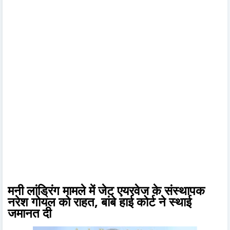
मनी लांड्रिंग मामले में जेट एयरवेज के संस्थापक
नरेश गोयल को राहत, बांबे हाई कोर्ट ने स्थाई
जमानत दी