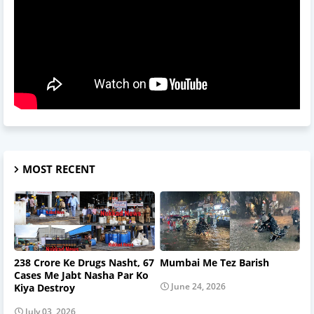
MOST RECENT
238 Crore Ke Drugs Nasht, 67
Mumbai Me Tez Barish
Cases Me Jabt Nasha Par Ko
June 24, 2026
Kiya Destroy
July 03, 2026