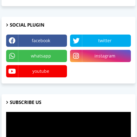
SOCIAL PLUGIN
facebook
twitter
whatsapp
instagram
youtube
SUBSCRIBE US