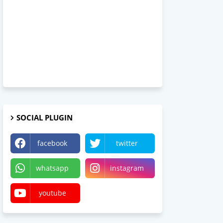
SOCIAL PLUGIN
facebook
twitter
whatsapp
instagram
youtube