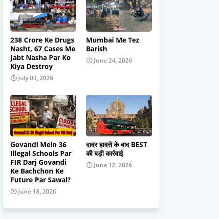
238 Crore Ke Drugs
Mumbai Me Tez
Nasht, 67 Cases Me
Barish
Jabt Nasha Par Ko
June 24, 2026
Kiya Destroy
July 03, 2026
Govandi Mein 36
दादर हादसे के बाद BEST
Illegal Schools Par
की बड़ी कार्रवाई
FIR Darj Govandi
June 12, 2026
Ke Bachchon Ke
Future Par Sawal?
June 18, 2026