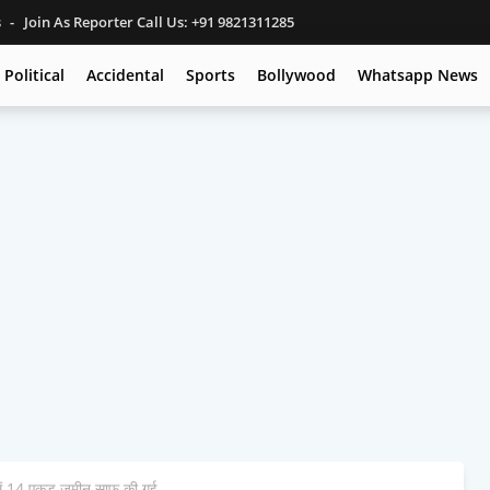
s
Join As Reporter Call Us: +91 9821311285
Political
Accidental
Sports
Bollywood
Whatsapp News
ं 14 एकड़ ज़मीन साफ़ की गई