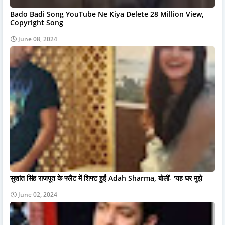
Bado Badi Song YouTube Ne Kiya Delete 28 Million View,
Copyright Song
June 08, 2024
सुशांत सिंह राजपूत के फ्लैट में शिफ्ट हुईं Adah Sharma, बोलीं- 'यह घर मुझे
June 02, 2024