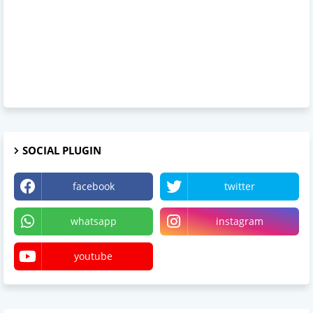
SOCIAL PLUGIN
facebook
twitter
whatsapp
instagram
youtube