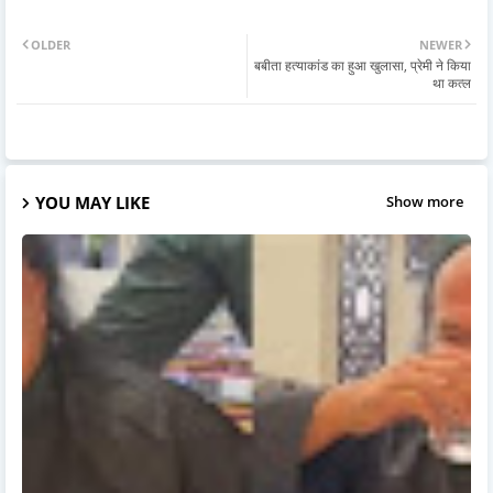
OLDER
NEWER
बबीता हत्याकांड का हुआ खुलासा, प्रेमी ने किया
था कत्ल
YOU MAY LIKE
Show more