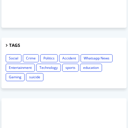
TAGS
Social
Crime
Politics
Accident
Whatsapp News
Entertainment
Technology
sports
education
Gaming
suicide