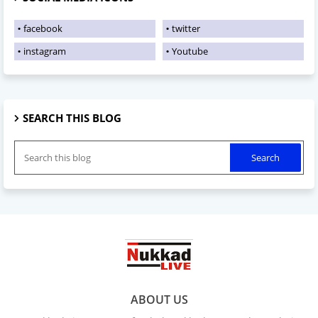
facebook
twitter
instagram
Youtube
SEARCH THIS BLOG
ABOUT US