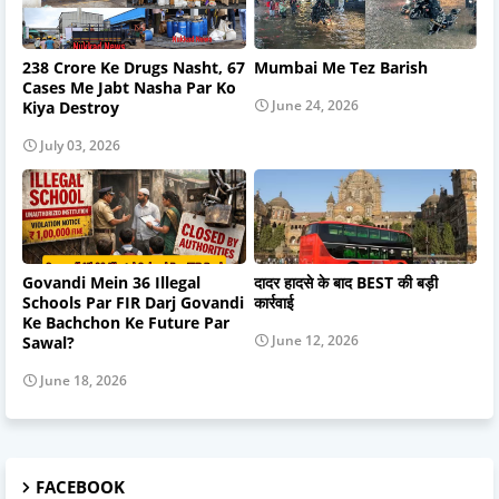
238 Crore Ke Drugs Nasht, 67
Mumbai Me Tez Barish
Cases Me Jabt Nasha Par Ko
June 24, 2026
Kiya Destroy
July 03, 2026
Govandi Mein 36 Illegal
दादर हादसे के बाद BEST की बड़ी
Schools Par FIR Darj Govandi
कार्रवाई
Ke Bachchon Ke Future Par
June 12, 2026
Sawal?
June 18, 2026
FACEBOOK