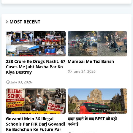
MOST RECENT
238 Crore Ke Drugs Nasht, 67
Mumbai Me Tez Barish
Cases Me Jabt Nasha Par Ko
June 24, 2026
Kiya Destroy
July 03, 2026
Govandi Mein 36 Illegal
दादर हादसे के बाद BEST की बड़ी
Schools Par FIR Darj Govandi
कार्रवाई
Ke Bachchon Ke Future Par