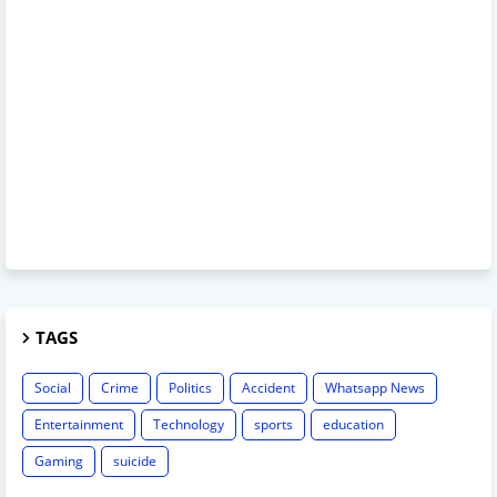
TAGS
Social
Crime
Politics
Accident
Whatsapp News
Entertainment
Technology
sports
education
Gaming
suicide