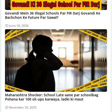
Govandi Mein 36 Illegal Schools Par FIR Darj Govandi Ke
Bachchon Ke Future Par Sawal?
June 18, 2026
Maharashtra Shocker: School Late aane par schoolbag
Pehena kar 100 sit-ups karwaya, ladki ki maut
November 18, 2025