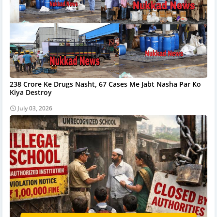
238 Crore Ke Drugs Nasht, 67 Cases Me Jabt Nasha Par Ko
Kiya Destroy
July 03, 2026