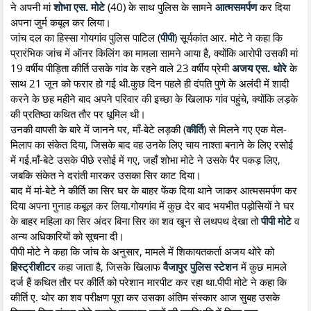
ने अपनी मां
शोभा एस. मोटे
(40) के साथ पुलिस के सामने
आत्मसमर्पण
कर दिया
अपना जुर्म कबूल कर लिया।
जांच दल का हिस्सा गोयगांव पुलिस पाटिल (
पीपी
) सूर्यकांत आर. मोटे ने कहा कि
प्रारंभिक जांच में ऑनर किलिंग का मामला सामने आया है, क्योंकि आरोपी उसकी मां
19 वर्षीय पीड़िता कीर्ति उसके गांव के रहने वाले 23 वर्षीय प्रेमी
अजय एस. थोरे
के
साथ 21 जून को फरार हो गई थी.कुछ दिन पहले ही दंपति पुणे के अलंदी में शादी
करने के छह महीने बाद अपने परिवार की इच्छा के खिलाफ गांव पहुंचे, क्योंकि लड़के
की प्रतिष्ठा कथित तौर पर धूमिल थी।
उनकी वापसी के बारे में जानने पर, माँ-बेटे लड़की (
कीर्ति
) से मिलने गए एक मेल-
मिलाप का संकेत दिया, जिसके बाद वह उनके लिए चाय नाश्ता बनाने के लिए रसोई
में गई.माँ-बेटे उसके पीछे रसोई में गए, जहाँ शोभा मोटे ने उसके पैर पकड़ लिए,
जबकि संकेत ने दरांती मारकर उसका सिर काट दिया।
बाद में मां-बेटे ने कीर्ति का सिर घर के बाहर फेंक दिया थाने जाकर आत्मसमर्पण कर
दिया अपना गुनाह कबूल कर लिया.गोयगांव में कुछ देर बाद भयभीत पड़ोसियों ने घर
के बाहर महिला का सिर अंदर बिना सिर का शव खून से लथपथ देखा तो
पीपी मोटे
व
अन्य अधिकारियों को सूचना दी।
पीपी मोटे ने कहा कि जांच के अनुसार, मामले में शिकायतकर्ता अजय थोरे को
हिस्ट्रीशीटर
कहा जाता है, जिसके खिलाफ
वैजापुर पुलिस स्टेशन
में कुछ मामले
दर्ज हैं कथित तौर पर कीर्ति को परेशान मारपीट कर रहा था.पीपी मोटे ने कहा कि
कीर्ति ए. थोर का शव परीक्षण पूरा कर उसका अंतिम संस्कार आज सुबह उसके