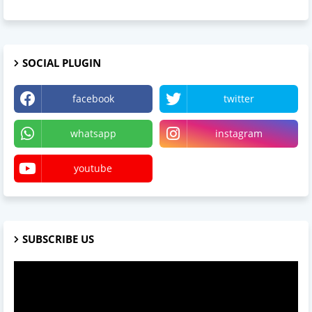
SOCIAL PLUGIN
facebook
twitter
whatsapp
instagram
youtube
SUBSCRIBE US