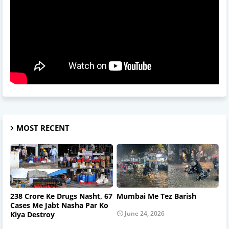
MOST RECENT
238 Crore Ke Drugs Nasht, 67
Mumbai Me Tez Barish
Cases Me Jabt Nasha Par Ko
June 24, 2026
Kiya Destroy