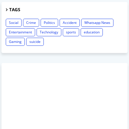
TAGS
Social
Crime
Politics
Accident
Whatsapp News
Entertainment
Technology
sports
education
Gaming
suicide